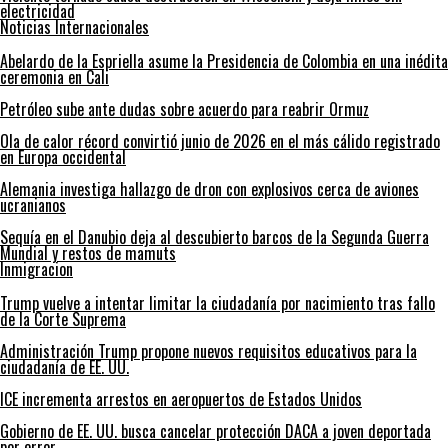
electricidad
Noticias Internacionales
Abelardo de la Espriella asume la Presidencia de Colombia en una inédita
ceremonia en Cali
Petróleo sube ante dudas sobre acuerdo para reabrir Ormuz
Ola de calor récord convirtió junio de 2026 en el más cálido registrado
en Europa occidental
Alemania investiga hallazgo de dron con explosivos cerca de aviones
ucranianos
Sequía en el Danubio deja al descubierto barcos de la Segunda Guerra
Mundial y restos de mamuts
Inmigracion
Trump vuelve a intentar limitar la ciudadanía por nacimiento tras fallo
de la Corte Suprema
Administración Trump propone nuevos requisitos educativos para la
ciudadanía de EE. UU.
ICE incrementa arrestos en aeropuertos de Estados Unidos
Gobierno de EE. UU. busca cancelar protección DACA a joven deportada
por error