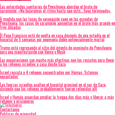
Las autoridades sanitarias de Pensilvania abordan el brote de
sarampión: «No bajaremos el ritmo hasta que esto… haya terminado».
A medida que las tasas de vacunación caen en las escuelas de
Pensilvania, los casos de sarampión aumentan en el brote más grande en
tres décadas
El Papa Francisco está de vuelta en casa después de una estadía en el
hospital de 5 semanas por neumonía doble potencialmente mortal
Trump está regresando al sitio del intento de asesinato de Pensilvania
para una manifestación con Vance y Musk
Las negociaciones son mucho más efectivas que los rescates para llevar
a los rehenes israelíes a casa desde Gaza
Israel rescata a 4 rehenes secuestrados por Hamas: ‘Estamos
encantados’
Las fuerzas israelíes asaltan el hospital principal en el sur de Gaza,
diciendo que los rehenes probablemente fueron retenidos allí
Israel y Hamás acuerdan ampliar la tregua dos días más y liberar a más
rehenes y prisioneros
Contactanos
Politicas de privacidad