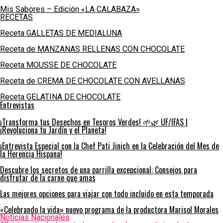
Mis Sabores – Edición «LA CALABAZA»
RECETAS
Receta GALLETAS DE MEDIALUNA
Receta de MANZANAS RELLENAS CON CHOCOLATE
Receta MOUSSE DE CHOCOLATE
Receta de CREMA DE CHOCOLATE CON AVELLANAS
Receta GELATINA DE CHOCOLATE
Entrevistas
¡Transforma tus Desechos en Tesoros Verdes! 🌱🌿 UF/IFAS |
¡Revoluciona tu Jardín y el Planeta!
¡Entrevista Especial con la Chef Pati Jinich en la Celebración del Mes de
la Herencia Hispana!
Descubre los secretos de una parrilla excepcional: Consejos para
disfrutar de la carne que amas
Las mejores opciones para viajar con todo incluido en esta temporada
«Celebrando la vida» nuevo programa de la productora Marisol Morales
Noticias Nacionales