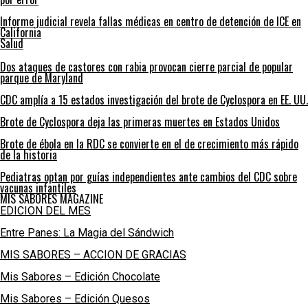
Informe judicial revela fallas médicas en centro de detención de ICE en
California
Salud
Dos ataques de castores con rabia provocan cierre parcial de popular
parque de Maryland
CDC amplía a 15 estados investigación del brote de Cyclospora en EE. UU.
Brote de Cyclospora deja las primeras muertes en Estados Unidos
Brote de ébola en la RDC se convierte en el de crecimiento más rápido
de la historia
Pediatras optan por guías independientes ante cambios del CDC sobre
vacunas infantiles
MIS SABORES MAGAZINE
EDICION DEL MES
Entre Panes: La Magia del Sándwich
MIS SABORES – ACCION DE GRACIAS
Mis Sabores – Edición Chocolate
Mis Sabores – Edición Quesos