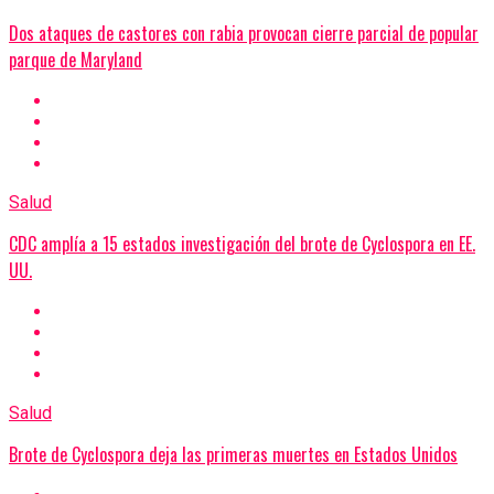
Dos ataques de castores con rabia provocan cierre parcial de popular
parque de Maryland
Salud
CDC amplía a 15 estados investigación del brote de Cyclospora en EE.
UU.
Salud
Brote de Cyclospora deja las primeras muertes en Estados Unidos