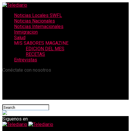
Noticias Locales SWFL
Noticias Nacionales
Noticias Internacionales
Inmigracion
Salud
MIS SABORES MAGAZINE
EDICION DEL MES
RECETAS
Entrevistas
Conéctate con nosotros
Siguenos en