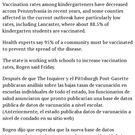
Vaccination rates among kindergarteners have decreased
across Pennsylvania in recent years, and some counties
affected in the current outbreak have particularly low
rates, including Lancaster, where about 88.5% of
kindergarten students are vaccinated.
Health experts say 95% of a community must be vaccinated
to prevent the spread of the disease.
The state is working with schools to increase vaccination
rates, Bogen said Friday.
Después de que The Inquirer y el Pittsburgh Post-Gazette
publicaran análisis sobre las bajas tasas de vacunación en
escuelas individuales de todo el estado, los funcionarios de
salud anunciaron que pronto publicarían una base de datos
pública de datos de vacunación a nivel escolar.
(Anteriormente, el estado publicaba datos de vacunación a
nivel de condado en su sitio web)
Bogen dijo que esperaba que la nueva base de datos