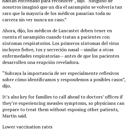
habían entrenado para reconocer”, dijo. “Ninguno de
nosotros imaginó que un día el sarampión se volvería tan
raro que la mayoría de los médicos pasarían toda su
carrera sin ver nunca un caso.”
Ahora, dijo, los médicos de Lancaster deben tener en
cuenta el sarampión cuando tratan a pacientes con
síntomas respiratorios. Los primeros síntomas del virus
incluyen fiebre, tos y secreción nasal —similar a otras
enfermedades respiratorias— antes de que los pacientes
desarrollen una erupción reveladora.
“Subraya la importancia de ser especialmente reflexivos
sobre cómo identificamos y respondemos a posibles casos”,
dijo.
It’s also key for families to call ahead to doctors’ offices if
they’re experiencing measles symptoms, so physicians can
prepare to treat them without exposing other patients,
Martin said.
Lower vaccination rates