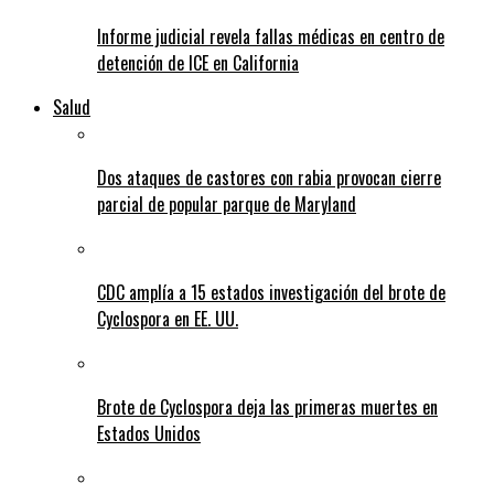
Informe judicial revela fallas médicas en centro de
detención de ICE en California
Salud
Dos ataques de castores con rabia provocan cierre
parcial de popular parque de Maryland
CDC amplía a 15 estados investigación del brote de
Cyclospora en EE. UU.
Brote de Cyclospora deja las primeras muertes en
Estados Unidos