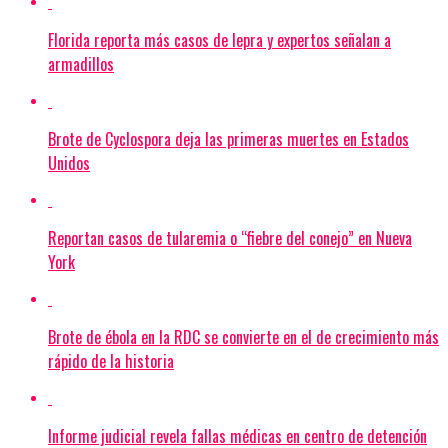
Florida reporta más casos de lepra y expertos señalan a
armadillos
Brote de Cyclospora deja las primeras muertes en Estados
Unidos
Reportan casos de tularemia o “fiebre del conejo” en Nueva
York
Brote de ébola en la RDC se convierte en el de crecimiento más
rápido de la historia
Informe judicial revela fallas médicas en centro de detención