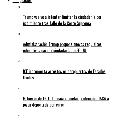
Inmigracion
Trump vuelve a intentar limitar la ciudadanía por
nacimiento tras fallo de la Corte Suprema
Administración Trump propone nuevos requisitos
educativos para la ciudadanía de EE. UU.
ICE incrementa arrestos en aeropuertos de Estados
Unidos
Gobierno de EE. UU. busca cancelar protección DACA a
joven deportada por error