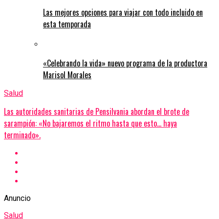
Las mejores opciones para viajar con todo incluido en
esta temporada
«Celebrando la vida» nuevo programa de la productora
Marisol Morales
Salud
Las autoridades sanitarias de Pensilvania abordan el brote de
sarampión: «No bajaremos el ritmo hasta que esto… haya
terminado».
Anuncio
Salud