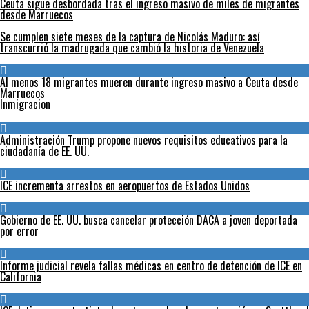
Ceuta sigue desbordada tras el ingreso masivo de miles de migrantes
desde Marruecos
Se cumplen siete meses de la captura de Nicolás Maduro: así
transcurrió la madrugada que cambió la historia de Venezuela
Al menos 18 migrantes mueren durante ingreso masivo a Ceuta desde
Marruecos
Inmigracion
Administración Trump propone nuevos requisitos educativos para la
ciudadanía de EE. UU.
ICE incrementa arrestos en aeropuertos de Estados Unidos
Gobierno de EE. UU. busca cancelar protección DACA a joven deportada
por error
Informe judicial revela fallas médicas en centro de detención de ICE en
California