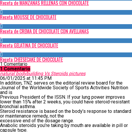
Receta de MANZANAS RELLENAS CON CHOCOLATE
Receta MOUSSE DE CHOCOLATE
Receta de CREMA DE CHOCOLATE CON AVELLANAS
Receta GELATINA DE CHOCOLATE
Receta CHEESECAKE DE CHOCOLATE
1 Comentario
1 Comentario
natural bodybuilding Vs Steroids pictures
06/01/2025 at 11:45 PM
In addition, TNZ serves on the editorial review board for the
Journal of the Worldwide Society of Sports Activities Nutrition
and is
Previous President of the ISSN. If your lung power improves
lower than 15% after 2 weeks, you could have steroid-resistant
bronchial asthma.
Steroid resistance is based on the body’s response to standard
or maintenance remedy, not the
excessive end of the dosage range.
Anabolic steroids you’re taking by mouth are available in pill or
capsule type.