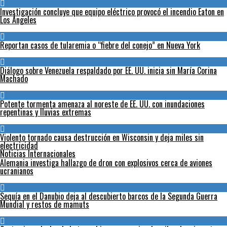
Investigación concluye que equipo eléctrico provocó el incendio Eaton en
Los Ángeles
Reportan casos de tularemia o “fiebre del conejo” en Nueva York
Diálogo sobre Venezuela respaldado por EE. UU. inicia sin María Corina
Machado
Potente tormenta amenaza al noreste de EE. UU. con inundaciones
repentinas y lluvias extremas
Violento tornado causa destrucción en Wisconsin y deja miles sin
electricidad
Noticias Internacionales
Alemania investiga hallazgo de dron con explosivos cerca de aviones
ucranianos
Sequía en el Danubio deja al descubierto barcos de la Segunda Guerra
Mundial y restos de mamuts