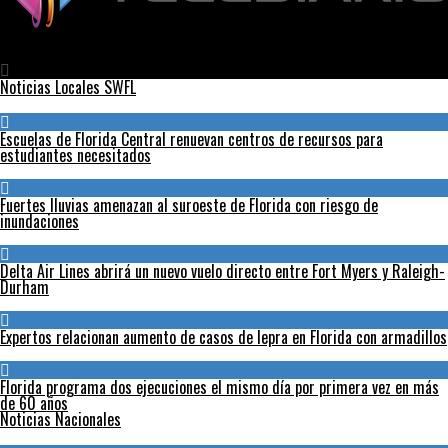
Telediario
Receta de GLASEADO ESPEJO
Noticias Locales SWFL
Escuelas de Florida Central renuevan centros de recursos para
estudiantes necesitados
Fuertes lluvias amenazan al suroeste de Florida con riesgo de
inundaciones
Delta Air Lines abrirá un nuevo vuelo directo entre Fort Myers y Raleigh-
Durham
Expertos relacionan aumento de casos de lepra en Florida con armadillos
Florida programa dos ejecuciones el mismo día por primera vez en más
de 60 años
Noticias Nacionales