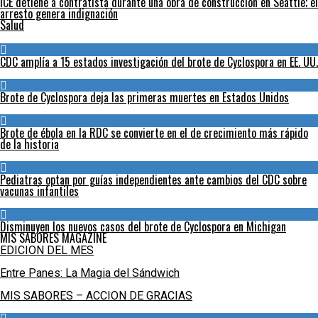
ICE detiene a contratista durante una obra de construcción en Seattle; el
arresto genera indignación
Salud
CDC amplía a 15 estados investigación del brote de Cyclospora en EE. UU.
Brote de Cyclospora deja las primeras muertes en Estados Unidos
Brote de ébola en la RDC se convierte en el de crecimiento más rápido
de la historia
Pediatras optan por guías independientes ante cambios del CDC sobre
vacunas infantiles
Disminuyen los nuevos casos del brote de Cyclospora en Michigan
MIS SABORES MAGAZINE
EDICION DEL MES
Entre Panes: La Magia del Sándwich
MIS SABORES – ACCION DE GRACIAS