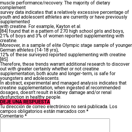
muscle performance/recovery. The majority of dietary
complement
survey data indicates that a relatively excessive percentage of
youth and adolescent athletes are currently or have previously
supplemented
with creatine. For example, Kayton et al.
[84] found that in a pattern of 270 high school girls and boys,
21% of boys and 3% of women reported supplementing with
creatine.
Moreover, in a sample of elite Olympic stage sample of younger
German athletes (14-18 yrs),
12% of these surveyed reported supplementing with creatine
[85].
Therefore, these trends warrant additional research to discover
out with greater certainly whether or not creatine
supplementation, both acute and longer-term, is safe for
youngsters and adolescents.
In abstract, experimental and managed analysis indicates that
creatine supplementation, when ingested at recommended
dosages, doesn’t result in kidney damage and/or renal
dysfunction in healthy people.
DEJE UNA RESPUESTA
Tu dirección de correo electrónico no será publicada.
Los
campos obligatorios están marcados con
*
Comentario
*