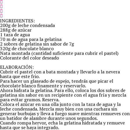
INGREDIENTES:
200g de leche condensada
288g de azúcar
1 taza de agua
70 m de agua para la gelatina
2 sobres de gelatina sin sabor de 7g
320g de chocolate blanco
Nata montada (cantidad suficiente para cubrir el pastel)
Colorante del color deseado
ELABORACIÓN:
Cubrir el pastel con a bata montada y llevarlo a la nevera
hasta que este frio.
Para hacer un glaseado de espejo, tendrás que picar el
chocolate blanco finamente y reservarlo.
Ahora hidrata la gelatina. Para ello, coloca los dos sobres de
gelatina sin sabor en un recipiente con el agua fría y mezcla
para evitar grumos. Reserva.
Coloca el azúcar en una olla junto con la taza de agua y la
leche condensada. Mezcla muy bien con una cuchara sin
generar burbujas y lleva a fuego suave mientras remueves con
un batidor de alambre durante unos segundos.
Cuando rompa hervor, echa la gelatina hidratada y remueve
hasta que se haya integrado.