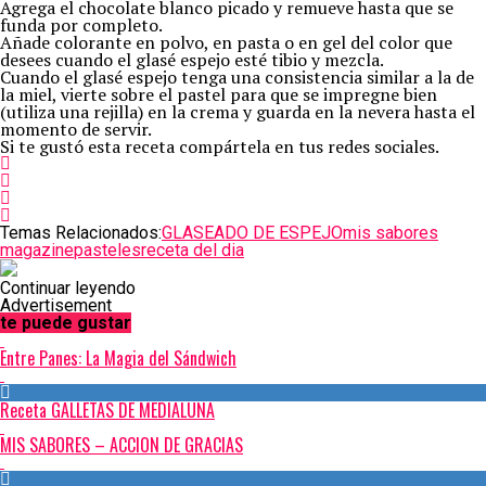
Agrega el chocolate blanco picado y remueve hasta que se
funda por completo.
Añade colorante en polvo, en pasta o en gel del color que
desees cuando el glasé espejo esté tibio y mezcla.
Cuando el glasé espejo tenga una consistencia similar a la de
la miel, vierte sobre el pastel para que se impregne bien
(utiliza una rejilla) en la crema y guarda en la nevera hasta el
momento de servir.
Si te gustó esta receta compártela en tus redes sociales.
Temas Relacionados:
GLASEADO DE ESPEJO
mis sabores
magazine
pasteles
receta del dia
Continuar leyendo
Advertisement
te puede gustar
Entre Panes: La Magia del Sándwich
Receta GALLETAS DE MEDIALUNA
MIS SABORES – ACCION DE GRACIAS