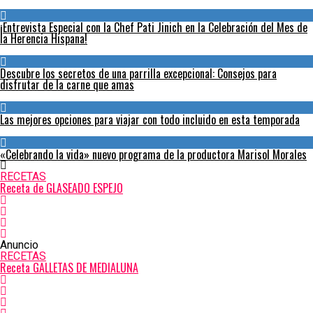
¡Entrevista Especial con la Chef Pati Jinich en la Celebración del Mes de
la Herencia Hispana!
Descubre los secretos de una parrilla excepcional: Consejos para
disfrutar de la carne que amas
Las mejores opciones para viajar con todo incluido en esta temporada
«Celebrando la vida» nuevo programa de la productora Marisol Morales
RECETAS
Receta de GLASEADO ESPEJO
Anuncio
RECETAS
Receta GALLETAS DE MEDIALUNA