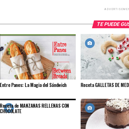
ADVERTISEME
TE PUEDE G
Entre Panes: La Magia del Sándwich
Receta GALLETAS DE ME
Receta de MANZANAS RELLENAS CON
CHOCOLATE