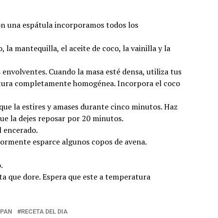
 Con una espátula incorporamos todos los
la mantequilla, el aceite de coco, la vainilla y la
envolventes. Cuando la masa esté densa, utiliza tus
xtura completamente homogénea. Incorpora el coco
 que la estires y amases durante cinco minutos. Haz
ue la dejes reposar por 20 minutos.
l encerado.
riormente esparce algunos copos de avena.
.
ta que dore. Espera que este a temperatura
PAN
RECETA DEL DIA