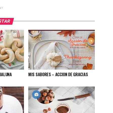
NT
USTAR
DIALUNA
MIS SABORES – ACCION DE GRACIAS