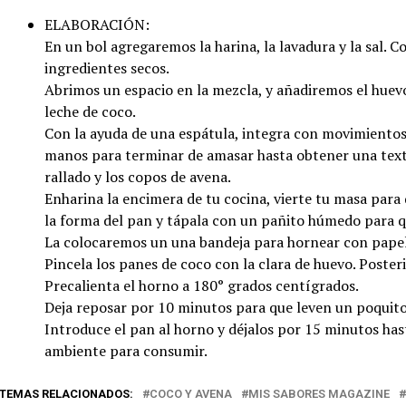
ELABORACIÓN:
En un bol agregaremos la harina, la lavadura y la sal.
ingredientes secos.
Abrimos un espacio en la mezcla, y añadiremos el huevo, 
leche de coco.
Con la ayuda de una espátula, integra con movimientos 
manos para terminar de amasar hasta obtener una te
rallado y los copos de avena.
Enharina la encimera de tu cocina, vierte tu masa para
la forma del pan y tápala con un pañito húmedo para q
La colocaremos un una bandeja para hornear con pape
Pincela los panes de coco con la clara de huevo. Poste
Precalienta el horno a 180° grados centígrados.
Deja reposar por 10 minutos para que leven un poquito
Introduce el pan al horno y déjalos por 15 minutos has
ambiente para consumir.
TEMAS RELACIONADOS:
COCO Y AVENA
MIS SABORES MAGAZINE