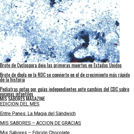
Brote de Cyclospora deja las primeras muertes en Estados Unidos
Brote de ébola en la RDC se convierte en el de crecimiento más rápido
de la historia
Pediatras optan por guías independientes ante cambios del CDC sobre
vacunas infantiles
MIS SABORES MAGAZINE
EDICION DEL MES
Entre Panes: La Magia del Sándwich
MIS SABORES – ACCION DE GRACIAS
Mis Sabores – Edición Chocolate