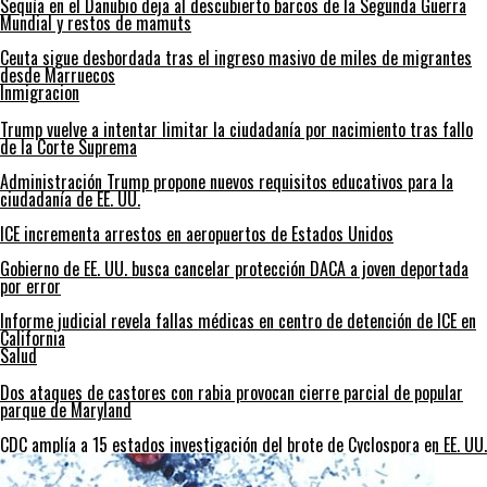
Sequía en el Danubio deja al descubierto barcos de la Segunda Guerra
Mundial y restos de mamuts
Ceuta sigue desbordada tras el ingreso masivo de miles de migrantes
desde Marruecos
Inmigracion
Trump vuelve a intentar limitar la ciudadanía por nacimiento tras fallo
de la Corte Suprema
Administración Trump propone nuevos requisitos educativos para la
ciudadanía de EE. UU.
ICE incrementa arrestos en aeropuertos de Estados Unidos
Gobierno de EE. UU. busca cancelar protección DACA a joven deportada
por error
Informe judicial revela fallas médicas en centro de detención de ICE en
California
Salud
Dos ataques de castores con rabia provocan cierre parcial de popular
parque de Maryland
CDC amplía a 15 estados investigación del brote de Cyclospora en EE. UU.