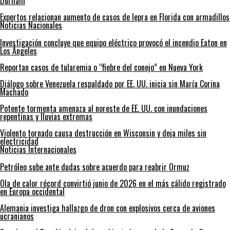
Durham
Expertos relacionan aumento de casos de lepra en Florida con armadillos
Noticias Nacionales
Investigación concluye que equipo eléctrico provocó el incendio Eaton en
Los Ángeles
Reportan casos de tularemia o “fiebre del conejo” en Nueva York
Diálogo sobre Venezuela respaldado por EE. UU. inicia sin María Corina
Machado
Potente tormenta amenaza al noreste de EE. UU. con inundaciones
repentinas y lluvias extremas
Violento tornado causa destrucción en Wisconsin y deja miles sin
electricidad
Noticias Internacionales
Petróleo sube ante dudas sobre acuerdo para reabrir Ormuz
Ola de calor récord convirtió junio de 2026 en el más cálido registrado
en Europa occidental
Alemania investiga hallazgo de dron con explosivos cerca de aviones
ucranianos