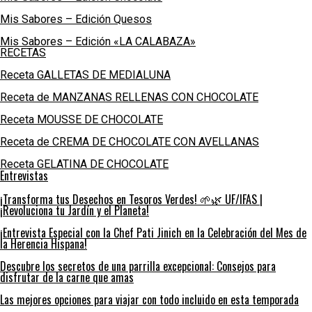
Mis Sabores – Edición Quesos
Mis Sabores – Edición «LA CALABAZA»
RECETAS
Receta GALLETAS DE MEDIALUNA
Receta de MANZANAS RELLENAS CON CHOCOLATE
Receta MOUSSE DE CHOCOLATE
Receta de CREMA DE CHOCOLATE CON AVELLANAS
Receta GELATINA DE CHOCOLATE
Entrevistas
¡Transforma tus Desechos en Tesoros Verdes! 🌱🌿 UF/IFAS |
¡Revoluciona tu Jardín y el Planeta!
¡Entrevista Especial con la Chef Pati Jinich en la Celebración del Mes de
la Herencia Hispana!
Descubre los secretos de una parrilla excepcional: Consejos para
disfrutar de la carne que amas
Las mejores opciones para viajar con todo incluido en esta temporada