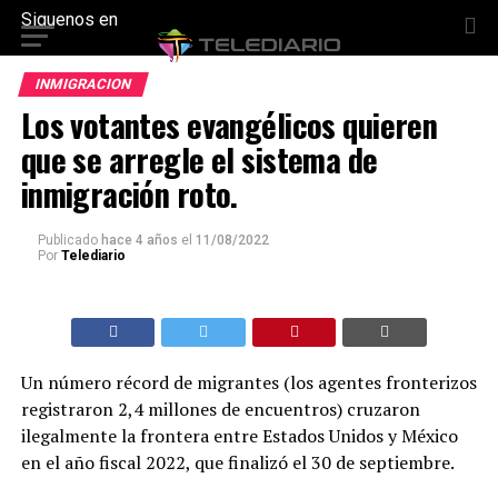
Siguenos en
INMIGRACION
Los votantes evangélicos quieren
que se arregle el sistema de
inmigración roto.
Publicado
hace 4 años
el
11/08/2022
Por
Telediario
Un número récord de migrantes (los agentes fronterizos
registraron 2,4 millones de encuentros) cruzaron
ilegalmente la frontera entre Estados Unidos y México
en el año fiscal 2022, que finalizó el 30 de septiembre.