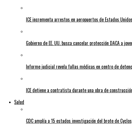
ICE incrementa arrestos en aeropuertos de Estados Unido
Gobierno de EE. UU. busca cancelar protección DACA a jove
Informe judicial revela fallas médicas en centro de detenc
ICE detiene a contratista durante una obra de construcción
Salud
CDC amplía a 15 estados investigación del brote de Cyclos