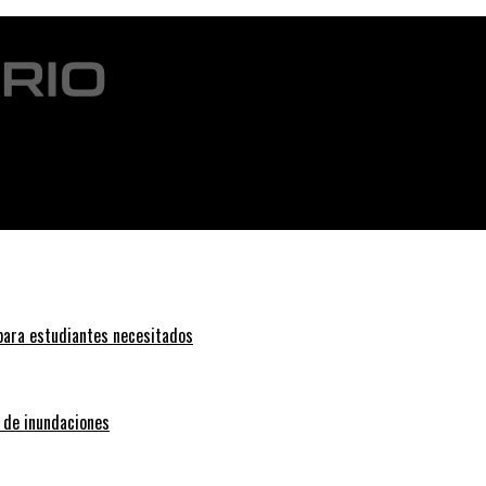
planeta
 para estudiantes necesitados
o de inundaciones