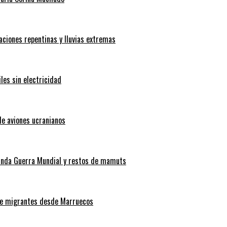
aciones repentinas y lluvias extremas
les sin electricidad
de aviones ucranianos
gunda Guerra Mundial y restos de mamuts
 de migrantes desde Marruecos