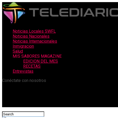
Noticias Locales SWFL
Noticias Nacionales
Noticias Internacionales
Inmigracion
Salud
MIS SABORES MAGAZINE
EDICION DEL MES
RECETAS
Entrevistas
Conéctate con nosotros