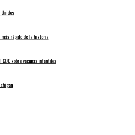
s Unidos
 más rápido de la historia
l CDC sobre vacunas infantiles
ichigan