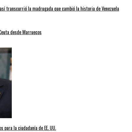
así transcurrió la madrugada que cambió la historia de Venezuela
 Ceuta desde Marruecos
s para la ciudadanía de EE. UU.