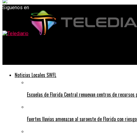
Siguenos en
Telediario
Amazon mejora sus empaques para ayudar a conservar nuestro 
Noticias Locales SWFL
Escuelas de Florida Central renuevan centros de recursos
Fuertes lluvias amenazan al suroeste de Florida con riesg