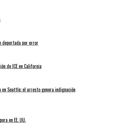
s
n deportada por error
ión de ICE en California
 en Seattle; el arresto genera indignación
pora en EE. UU.