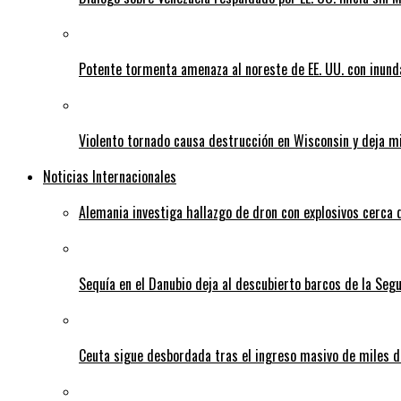
Potente tormenta amenaza al noreste de EE. UU. con inund
Violento tornado causa destrucción en Wisconsin y deja mi
Noticias Internacionales
Alemania investiga hallazgo de dron con explosivos cerca 
Sequía en el Danubio deja al descubierto barcos de la Se
Ceuta sigue desbordada tras el ingreso masivo de miles