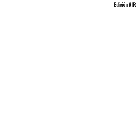
Edición AI