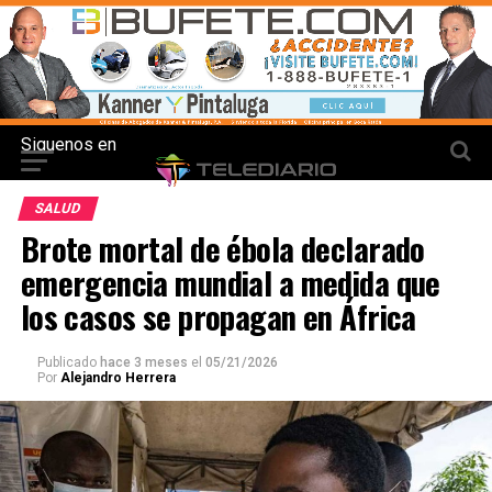
Siguenos en
SALUD
Brote mortal de ébola declarado
emergencia mundial a medida que
los casos se propagan en África
Publicado
hace 3 meses
el
05/21/2026
Por
Alejandro Herrera