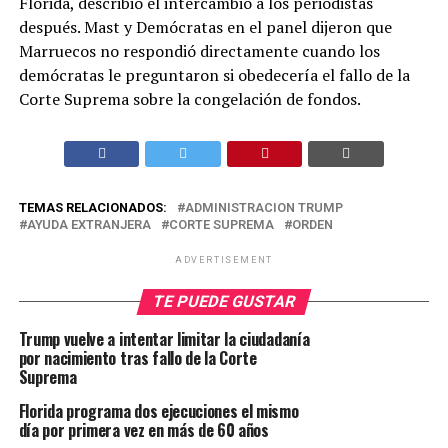
Florida, describió el intercambio a los periodistas
después. Mast y Demócratas en el panel dijeron que
Marruecos no respondió directamente cuando los
demócratas le preguntaron si obedecería el fallo de la
Corte Suprema sobre la congelación de fondos.
TEMAS RELACIONADOS:
ADMINISTRACION TRUMP
AYUDA EXTRANJERA
CORTE SUPREMA
ORDEN
ADVERTISEMENT
TE PUEDE GUSTAR
Trump vuelve a intentar limitar la ciudadanía
por nacimiento tras fallo de la Corte
Suprema
Florida programa dos ejecuciones el mismo
día por primera vez en más de 60 años