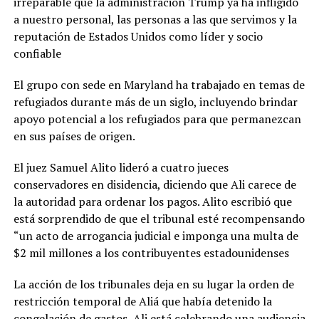
irreparable que la administración Trump ya ha infligido
a nuestro personal, las personas a las que servimos y la
reputación de Estados Unidos como líder y socio
confiable
El grupo con sede en Maryland ha trabajado en temas de
refugiados durante más de un siglo, incluyendo brindar
apoyo potencial a los refugiados para que permanezcan
en sus países de origen.
El juez Samuel Alito lideró a cuatro jueces
conservadores en disidencia, diciendo que Ali carece de
la autoridad para ordenar los pagos. Alito escribió que
está sorprendido de que el tribunal esté recompensando
“un acto de arrogancia judicial e imponga una multa de
$2 mil millones a los contribuyentes estadounidenses
La acción de los tribunales deja en su lugar la orden de
restricción temporal de Aliá que había detenido la
congelación de gastos, Ali está celebrando una audiencia