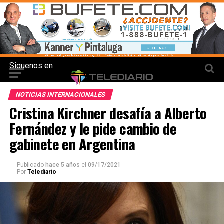
Siguenos en
NOTICIAS INTERNACIONALES
Cristina Kirchner desafía a Alberto
Fernández y le pide cambio de
gabinete en Argentina
Publicado
hace 5 años
el
09/17/2021
Por
Telediario