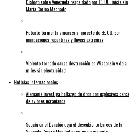
Diálogo sobre Venezuela respaldado por EE. UU. inicia sin
María Corina Machado
Potente tormenta amenaza al noreste de EE. UU. con
inundaciones repentinas y lluvias extremas
Violento tornado causa destrucción en Wisconsin y deja
miles sin electricidad
Noticias Internacionales
Alemania investiga hallazgo de dron con explosivos cerca
de aviones ucranianos
Sequía en el Danubio deja al descubierto barcos de la
Segunda Guerra Mundial y restos de mamuts