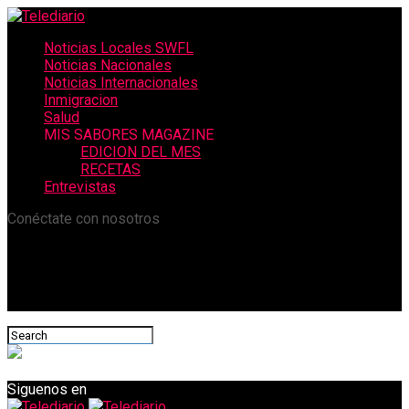
Noticias Locales SWFL
Noticias Nacionales
Noticias Internacionales
Inmigracion
Salud
MIS SABORES MAGAZINE
EDICION DEL MES
RECETAS
Entrevistas
Conéctate con nosotros
Siguenos en