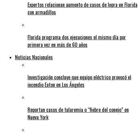
Expertos relacionan aumento de casos de lepra en Florida
con armadillos
Florida programa dos ejecuciones el mismo día por
primera vez en más de 60 años
Noticias Nacionales
Investigación concluye que equipo eléctrico provocó el
incendio Eaton en Los Ángeles
Reportan casos de tularemia o “fiebre del conejo” en
Nueva York