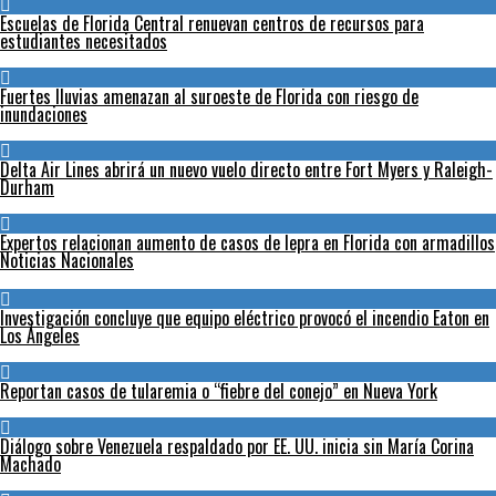
Escuelas de Florida Central renuevan centros de recursos para
estudiantes necesitados
Fuertes lluvias amenazan al suroeste de Florida con riesgo de
inundaciones
Delta Air Lines abrirá un nuevo vuelo directo entre Fort Myers y Raleigh-
Durham
Expertos relacionan aumento de casos de lepra en Florida con armadillos
Noticias Nacionales
Investigación concluye que equipo eléctrico provocó el incendio Eaton en
Los Ángeles
Reportan casos de tularemia o “fiebre del conejo” en Nueva York
Diálogo sobre Venezuela respaldado por EE. UU. inicia sin María Corina
Machado