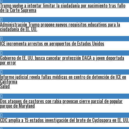
Trump vuelve a intentar limitar la ciudadanía por nacimiento tras fallo
de la Corte Suprema
Administración Trump propone nuevos requisitos educativos para la
ciudadanía de EE. UU.
ICE incrementa arrestos en aeropuertos de Estados Unidos
Gobierno de EE. UU. busca cancelar protección DACA a joven deportada
por error
Informe judicial revela fallas médicas en centro de detención de ICE en
California
Salud
Dos ataques de castores con rabia provocan cierre parcial de popular
parque de Maryland
CDC amplía a 15 estados investigación del brote de Cyclospora en EE. UU.