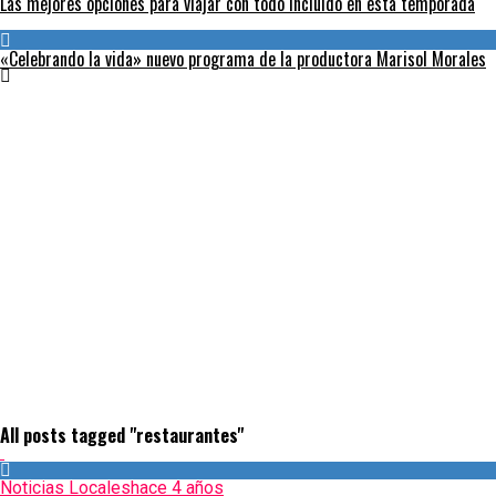
Las mejores opciones para viajar con todo incluido en esta temporada
«Celebrando la vida» nuevo programa de la productora Marisol Morales
All posts tagged "restaurantes"
Noticias Locales
hace 4 años