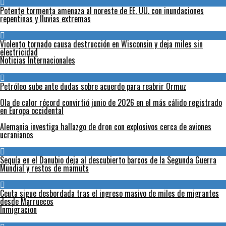
Potente tormenta amenaza al noreste de EE. UU. con inundaciones
repentinas y lluvias extremas
Violento tornado causa destrucción en Wisconsin y deja miles sin
electricidad
Noticias Internacionales
Petróleo sube ante dudas sobre acuerdo para reabrir Ormuz
Ola de calor récord convirtió junio de 2026 en el más cálido registrado
en Europa occidental
Alemania investiga hallazgo de dron con explosivos cerca de aviones
ucranianos
Sequía en el Danubio deja al descubierto barcos de la Segunda Guerra
Mundial y restos de mamuts
Ceuta sigue desbordada tras el ingreso masivo de miles de migrantes
desde Marruecos
Inmigracion