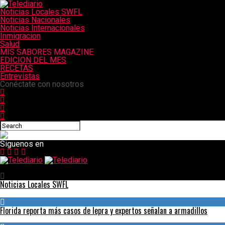
Noticias Locales SWFL
Noticias Nacionales
Noticias Internacionales
Inmigracion
Salud
MIS SABORES MAGAZINE
EDICION DEL MES
RECETAS
Entrevistas
Conéctate con nosotros
Siguenos en
Telediario
Noticias Locales SWFL
Florida reporta más casos de lepra y expertos señalan a armadillos