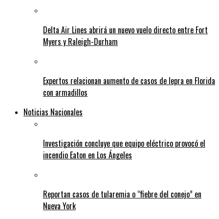
Delta Air Lines abrirá un nuevo vuelo directo entre Fort
Myers y Raleigh-Durham
Expertos relacionan aumento de casos de lepra en Florida
con armadillos
Noticias Nacionales
Investigación concluye que equipo eléctrico provocó el
incendio Eaton en Los Ángeles
Reportan casos de tularemia o “fiebre del conejo” en
Nueva York