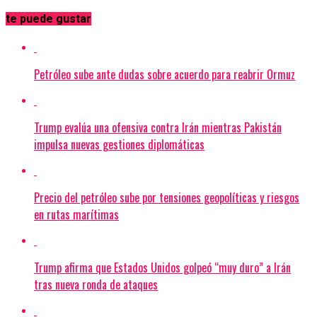
te puede gustar
Petróleo sube ante dudas sobre acuerdo para reabrir Ormuz
Trump evalúa una ofensiva contra Irán mientras Pakistán
impulsa nuevas gestiones diplomáticas
Precio del petróleo sube por tensiones geopolíticas y riesgos
en rutas marítimas
Trump afirma que Estados Unidos golpeó “muy duro” a Irán
tras nueva ronda de ataques