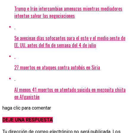
Trump e Irán intercambian amenazas mientras mediadores
intentan salvar las negociaciones
Se avecinan días sofocantes para el este y el medio oeste de
EE. UU. antes del fin de semana del 4 de julio
27 muertos en ataques contra autobús en Siria
Al menos 41 muertos en atentado suicida en mezquita chiita
en Afganistán
haga clic para comentar
DEJE UNA RESPUESTA
Tu dirección de correo electrónico no será publicada.
Los