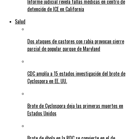
Informe judicial revela fallas médicas en centro de
detención de ICE en California
Salud
Dos ataques de castores con rabia provocan cierre
parcial de popular parque de Maryland
CDC amplía a 15 estados investigación del brote de
Cyclospora en EE. UU.
Brote de Cyclospora deja las primeras muertes en
Estados Unidos
Brote de ébola en la RDC se convierte en el de