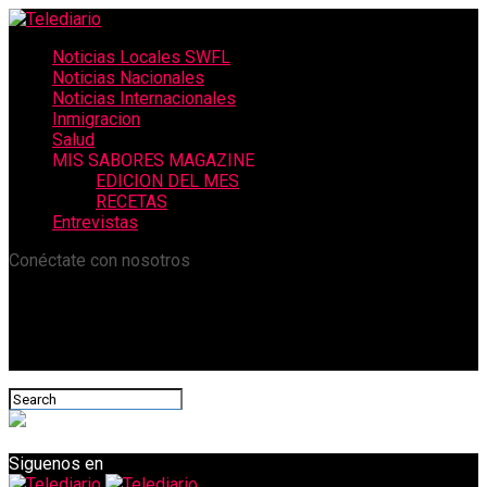
Noticias Locales SWFL
Noticias Nacionales
Noticias Internacionales
Inmigracion
Salud
MIS SABORES MAGAZINE
EDICION DEL MES
RECETAS
Entrevistas
Conéctate con nosotros
Siguenos en