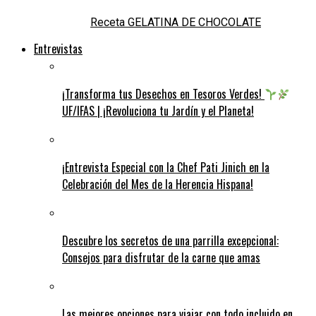
Receta GELATINA DE CHOCOLATE
Entrevistas
¡Transforma tus Desechos en Tesoros Verdes!
UF/IFAS | ¡Revoluciona tu Jardín y el Planeta!
¡Entrevista Especial con la Chef Pati Jinich en la
Celebración del Mes de la Herencia Hispana!
Descubre los secretos de una parrilla excepcional:
Consejos para disfrutar de la carne que amas
Las mejores opciones para viajar con todo incluido en