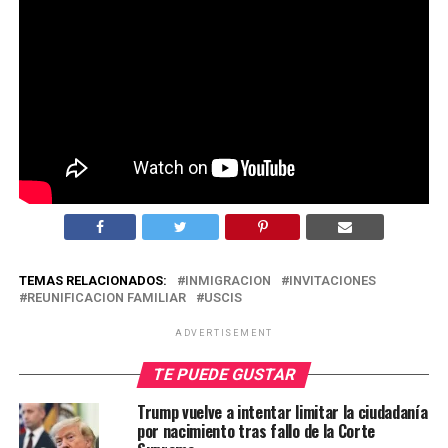
TEMAS RELACIONADOS:
INMIGRACION
INVITACIONES
REUNIFICACION FAMILIAR
USCIS
ADVERTISEMENT
TE PUEDE GUSTAR
Trump vuelve a intentar limitar la ciudadanía
por nacimiento tras fallo de la Corte