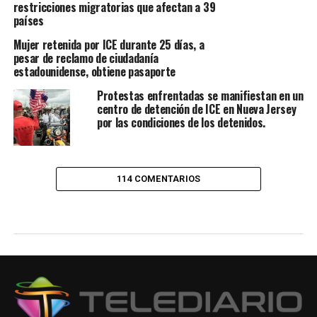
restricciones migratorias que afectan a 39
países
Mujer retenida por ICE durante 25 días, a
pesar de reclamo de ciudadanía
estadounidense, obtiene pasaporte
Protestas enfrentadas se manifiestan en un
centro de detención de ICE en Nueva Jersey
por las condiciones de los detenidos.
114 COMENTARIOS