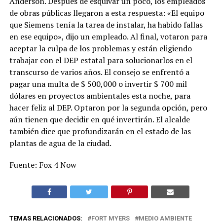
Anderson. Después de esquivar un poco, los empleados
de obras públicas llegaron a esta respuesta: «El equipo
que Siemens tenía la tarea de instalar, ha habido fallas
en ese equipo», dijo un empleado. Al final, votaron para
aceptar la culpa de los problemas y están eligiendo
trabajar con el DEP estatal para solucionarlos en el
transcurso de varios años. El consejo se enfrentó a
pagar una multa de $ 500,000 o invertir $ 700 mil
dólares en proyectos ambientales esta noche, para
hacer feliz al DEP. Optaron por la segunda opción, pero
aún tienen que decidir en qué invertirán. El alcalde
también dice que profundizarán en el estado de las
plantas de agua de la ciudad.
Fuente: Fox 4 Now
TEMAS RELACIONADOS:
FORT MYERS
MEDIO AMBIENTE