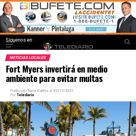
Siguenos en
NOTICIAS LOCALES
Fort Myers invertirá en medio
ambiente para evitar multas
Publicado
hace 5 años
el
02/17/2021
Por
Telediario