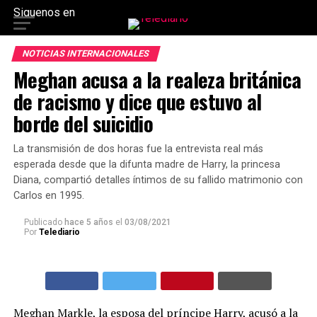
Siguenos en
NOTICIAS INTERNACIONALES
Meghan acusa a la realeza británica
de racismo y dice que estuvo al
borde del suicidio
La transmisión de dos horas fue la entrevista real más
esperada desde que la difunta madre de Harry, la princesa
Diana, compartió detalles íntimos de su fallido matrimonio con
Carlos en 1995.
Publicado
hace 5 años
el
03/08/2021
Por
Telediario
Meghan Markle, la esposa del príncipe Harry, acusó a la