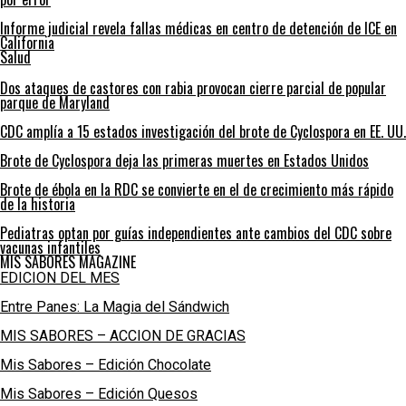
Informe judicial revela fallas médicas en centro de detención de ICE en
California
Salud
Dos ataques de castores con rabia provocan cierre parcial de popular
parque de Maryland
CDC amplía a 15 estados investigación del brote de Cyclospora en EE. UU.
Brote de Cyclospora deja las primeras muertes en Estados Unidos
Brote de ébola en la RDC se convierte en el de crecimiento más rápido
de la historia
Pediatras optan por guías independientes ante cambios del CDC sobre
vacunas infantiles
MIS SABORES MAGAZINE
EDICION DEL MES
Entre Panes: La Magia del Sándwich
MIS SABORES – ACCION DE GRACIAS
Mis Sabores – Edición Chocolate
Mis Sabores – Edición Quesos