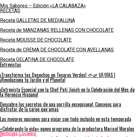
Mis Sabores – Edición «LA CALABAZA»
RECETAS
Receta GALLETAS DE MEDIALUNA
Receta de MANZANAS RELLENAS CON CHOCOLATE
Receta MOUSSE DE CHOCOLATE
Receta de CREMA DE CHOCOLATE CON AVELLANAS
Receta GELATINA DE CHOCOLATE
Entrevistas
¡Transforma tus Desechos en Tesoros Verdes! 🌱🌿 UF/IFAS |
¡Revoluciona tu Jardín y el Planeta!
¡Entrevista Especial con la Chef Pati Jinich en la Celebración del Mes de
la Herencia Hispana!
Descubre los secretos de una parrilla excepcional: Consejos para
disfrutar de la carne que amas
Las mejores opciones para viajar con todo incluido en esta temporada
«Celebrando la vida» nuevo programa de la productora Marisol Morales
Noticias Locales