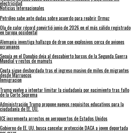
electricidad
Noticias Internacionales
Petróleo sube ante dudas sobre acuerdo para reabrir Ormuz
Ola de calor récord convirtió junio de 2026 en el más cálido registrado
en Europa occidental
Alemania investiga hallazgo de dron con explosivos cerca de aviones
ucranianos
Sequía en el Danubio deja al descubierto barcos de la Segunda Guerra
Mundial y restos de mamuts
Ceuta sigue desbordada tras el ingreso masivo de miles de migrantes
desde Marruecos
Inmigracion
Trump vuelve a intentar limitar la ciudadanía por nacimiento tras fallo
de la Corte Suprema
Administración Trump propone nuevos requisitos educativos para la
ciudadanía de EE. UU.
ICE incrementa arrestos en aeropuertos de Estados Unidos
Gobierno de EE. UU. busca cancelar protección DACA a joven deportada
por error