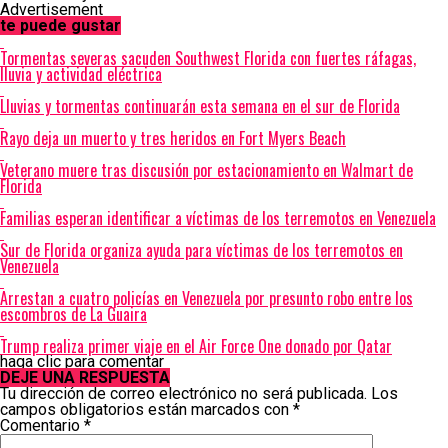
Advertisement
te puede gustar
Tormentas severas sacuden Southwest Florida con fuertes ráfagas,
lluvia y actividad eléctrica
Lluvias y tormentas continuarán esta semana en el sur de Florida
Rayo deja un muerto y tres heridos en Fort Myers Beach
Veterano muere tras discusión por estacionamiento en Walmart de
Florida
Familias esperan identificar a víctimas de los terremotos en Venezuela
Sur de Florida organiza ayuda para víctimas de los terremotos en
Venezuela
Arrestan a cuatro policías en Venezuela por presunto robo entre los
escombros de La Guaira
Trump realiza primer viaje en el Air Force One donado por Qatar
haga clic para comentar
DEJE UNA RESPUESTA
Tu dirección de correo electrónico no será publicada.
Los
campos obligatorios están marcados con
*
Comentario
*