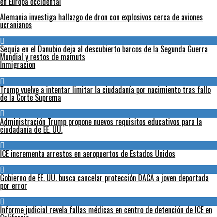
en Europa occidental
Alemania investiga hallazgo de dron con explosivos cerca de aviones
ucranianos
Sequía en el Danubio deja al descubierto barcos de la Segunda Guerra
Mundial y restos de mamuts
Inmigracion
Trump vuelve a intentar limitar la ciudadanía por nacimiento tras fallo
de la Corte Suprema
Administración Trump propone nuevos requisitos educativos para la
ciudadanía de EE. UU.
ICE incrementa arrestos en aeropuertos de Estados Unidos
Gobierno de EE. UU. busca cancelar protección DACA a joven deportada
por error
Informe judicial revela fallas médicas en centro de detención de ICE en