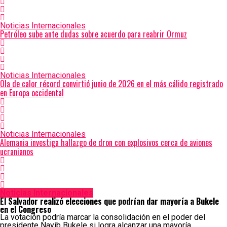
Noticias Internacionales
Petróleo sube ante dudas sobre acuerdo para reabrir Ormuz
Noticias Internacionales
Ola de calor récord convirtió junio de 2026 en el más cálido registrado
en Europa occidental
Noticias Internacionales
Alemania investiga hallazgo de dron con explosivos cerca de aviones
ucranianos
Noticias Internacionales
El Salvador realizó elecciones que podrían dar mayoría a Bukele
en el Congreso
La votación podría marcar la consolidación en el poder del
presidente Nayib Bukele si logra alcanzar una mayoría