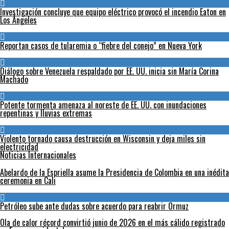
Investigación concluye que equipo eléctrico provocó el incendio Eaton en
Los Ángeles
Reportan casos de tularemia o “fiebre del conejo” en Nueva York
Diálogo sobre Venezuela respaldado por EE. UU. inicia sin María Corina
Machado
Potente tormenta amenaza al noreste de EE. UU. con inundaciones
repentinas y lluvias extremas
Violento tornado causa destrucción en Wisconsin y deja miles sin
electricidad
Noticias Internacionales
Abelardo de la Espriella asume la Presidencia de Colombia en una inédita
ceremonia en Cali
Petróleo sube ante dudas sobre acuerdo para reabrir Ormuz
Ola de calor récord convirtió junio de 2026 en el más cálido registrado