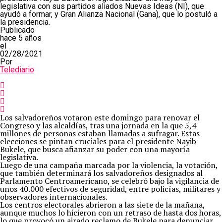
legislativa con sus partidos aliados Nuevas Ideas (NI), que
ayudó a formar, y Gran Alianza Nacional (Gana), que lo postuló a
la presidencia.
Publicado
hace 5 años
el
02/28/2021
Por
Telediario
Los salvadoreños votaron este domingo para renovar el
Congreso y las alcaldías, tras una jornada en la que 5,4
millones de personas estaban llamadas a sufragar. Estas
elecciones se pintan cruciales para el presidente Nayib
Bukele, que busca afianzar su poder con una mayoría
legislativa.
Luego de una campaña marcada por la violencia, la votación,
que también determinará los salvadoreños designados al
Parlamento Centroamericano, se celebró bajo la vigilancia de
unos 40.000 efectivos de seguridad, entre policías, militares y
observadores internacionales.
Los centros electorales abrieron a las siete de la mañana,
aunque muchos lo hicieron con un retraso de hasta dos horas,
lo que provocó un airado reclamo de Bukele para denunciar