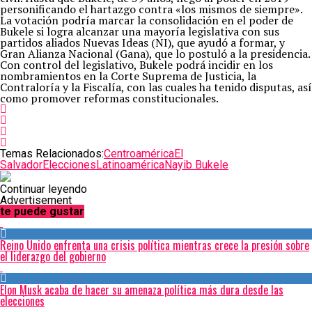
personificando el hartazgo contra «los mismos de siempre».
La votación podría marcar la consolidación en el poder de
Bukele si logra alcanzar una mayoría legislativa con sus
partidos aliados Nuevas Ideas (NI), que ayudó a formar, y
Gran Alianza Nacional (Gana), que lo postuló a la presidencia.
Con control del legislativo, Bukele podrá incidir en los
nombramientos en la Corte Suprema de Justicia, la
Contraloría y la Fiscalía, con las cuales ha tenido disputas, así
como promover reformas constitucionales.
Temas Relacionados:
Centroamérica
El
Salvador
Elecciones
Latinoamérica
Nayib Bukele
Continuar leyendo
Advertisement
te puede gustar
Reino Unido enfrenta una crisis política mientras crece la presión sobre
el liderazgo del gobierno
Elon Musk acaba de hacer su amenaza política más dura desde las
elecciones