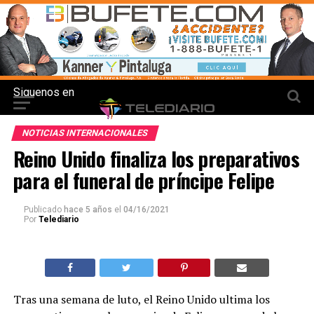
Siguenos en
NOTICIAS INTERNACIONALES
Reino Unido finaliza los preparativos
para el funeral de príncipe Felipe
Publicado
hace 5 años
el
04/16/2021
Por
Telediario
Tras una semana de luto, el Reino Unido ultima los