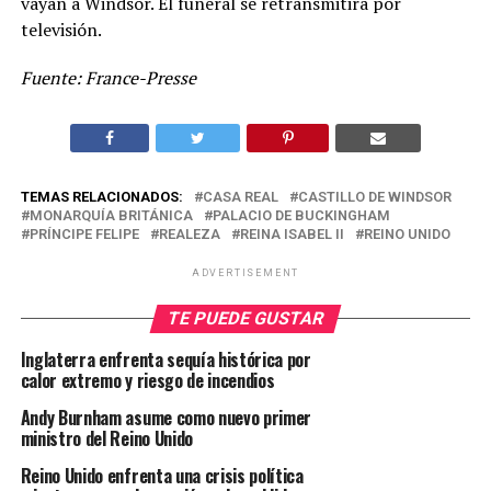
vayan a Windsor. El funeral se retransmitirá por
televisión.
Fuente: France-Presse
TEMAS RELACIONADOS:
CASA REAL
CASTILLO DE WINDSOR
MONARQUÍA BRITÁNICA
PALACIO DE BUCKINGHAM
PRÍNCIPE FELIPE
REALEZA
REINA ISABEL II
REINO UNIDO
ADVERTISEMENT
TE PUEDE GUSTAR
Inglaterra enfrenta sequía histórica por
calor extremo y riesgo de incendios
Andy Burnham asume como nuevo primer
ministro del Reino Unido
Reino Unido enfrenta una crisis política