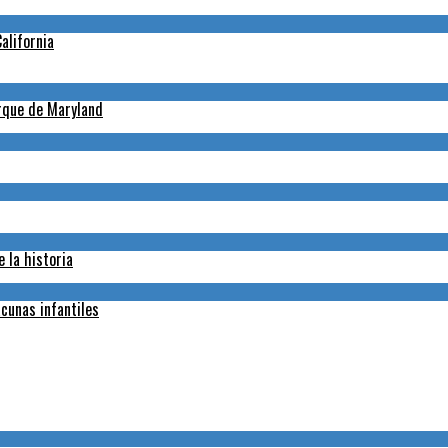
alifornia
arque de Maryland
 la historia
cunas infantiles