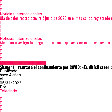
Noticias Internacionales
Ola de calor récord convirtió junio de 2026 en el más cálido registrado 
Noticias Internacionales
Alemania investiga hallazgo de dron con explosivos cerca de aviones ucr
Noticias Internacionales
Shanghái levantará el confinamiento por COVID: «Es difícil creer
Publicado
hace 4 años
el
05/31/2022
Por
Telediario