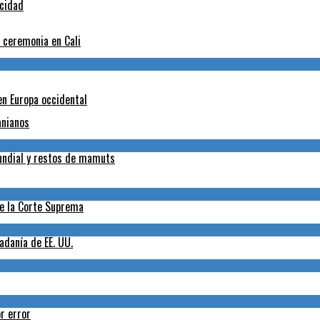
icidad
a ceremonia en Cali
en Europa occidental
anianos
Mundial y restos de mamuts
de la Corte Suprema
adanía de EE. UU.
r error