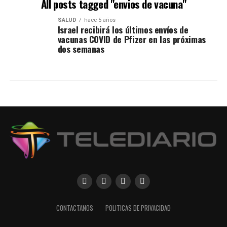
All posts tagged "envios de vacuna"
SALUD
hace 5 años
Israel recibirá los últimos envíos de
vacunas COVID de Pfizer en las próximas
dos semanas
CONTACTANOS
POLITICAS DE PRIVACIDAD