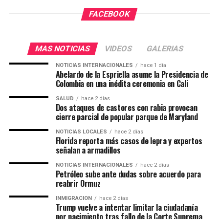
FACEBOOK
MAS NOTICIAS
VIDEOS
GALERIAS
NOTICIAS INTERNACIONALES
hace 1 día
Abelardo de la Espriella asume la Presidencia de
Colombia en una inédita ceremonia en Cali
SALUD
hace 2 días
Dos ataques de castores con rabia provocan
cierre parcial de popular parque de Maryland
NOTICIAS LOCALES
hace 2 días
Florida reporta más casos de lepra y expertos
señalan a armadillos
NOTICIAS INTERNACIONALES
hace 2 días
Petróleo sube ante dudas sobre acuerdo para
reabrir Ormuz
INMIGRACION
hace 2 días
Trump vuelve a intentar limitar la ciudadanía
por nacimiento tras fallo de la Corte Suprema