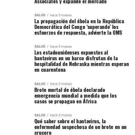
Associates y expande el mercado
SALUD
hace 3 meses
La propagación del ébola en la República
Democrática del Congo ‘superando’ los
esfuerzos de respuesta, advierte la OMS
SALUD
hace 3 meses
Los estadounidenses expuestos al
hantavirus en un barco disfrutan de la
hospitalidad de Nebraska mientras esperan
en cuarentena
SALUD
hace 3 meses
Brote mortal de ébola declarado
emergencia mundial a medida que los
casos se propagan en África
SALUD
hace 3 meses
Qué saber sobre el hantavirus, la
enfermedad sospechosa de un brote en un
crucero