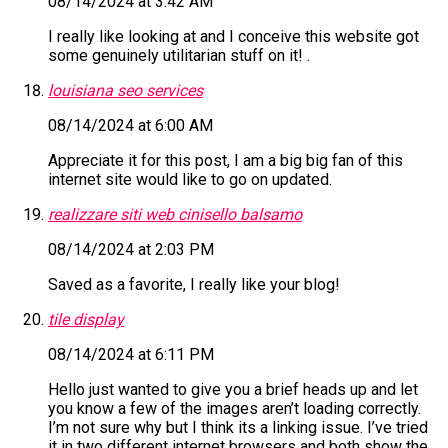
08/14/2024 at 3:42 AM
I really like looking at and I conceive this website got
some genuinely utilitarian stuff on it! .
louisiana seo services
08/14/2024 at 6:00 AM
Appreciate it for this post, I am a big big fan of this
internet site would like to go on updated.
realizzare siti web cinisello balsamo
08/14/2024 at 2:03 PM
Saved as a favorite, I really like your blog!
tile display
08/14/2024 at 6:11 PM
Hello just wanted to give you a brief heads up and let
you know a few of the images aren’t loading correctly.
I’m not sure why but I think its a linking issue. I’ve tried
it in two different internet browsers and both show the