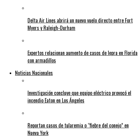
Delta Air Lines abrirá un nuevo vuelo directo entre Fort
Myers y Raleigh-Durham
Expertos relacionan aumento de casos de lepra en Florida
con armadillos
Noticias Nacionales
Investigación concluye que equipo eléctrico provocó el
incendio Eaton en Los Ángeles
Reportan casos de tularemia o “fiebre del conejo” en
Nueva York