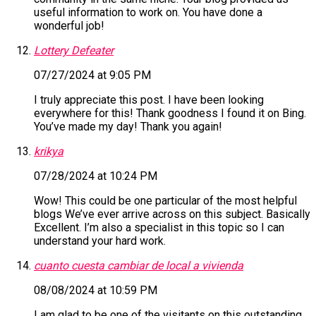
useful information to work on. You have done a
wonderful job!
Lottery Defeater
07/27/2024 at 9:05 PM
I truly appreciate this post. I have been looking
everywhere for this! Thank goodness I found it on Bing.
You’ve made my day! Thank you again!
krikya
07/28/2024 at 10:24 PM
Wow! This could be one particular of the most helpful
blogs We’ve ever arrive across on this subject. Basically
Excellent. I’m also a specialist in this topic so I can
understand your hard work.
cuanto cuesta cambiar de local a vivienda
08/08/2024 at 10:59 PM
I am glad to be one of the visitants on this outstanding