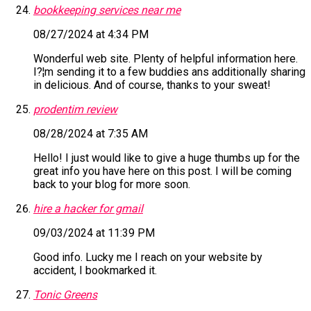
bookkeeping services near me
08/27/2024 at 4:34 PM
Wonderful web site. Plenty of helpful information here.
I?¦m sending it to a few buddies ans additionally sharing
in delicious. And of course, thanks to your sweat!
prodentim review
08/28/2024 at 7:35 AM
Hello! I just would like to give a huge thumbs up for the
great info you have here on this post. I will be coming
back to your blog for more soon.
hire a hacker for gmail
09/03/2024 at 11:39 PM
Good info. Lucky me I reach on your website by
accident, I bookmarked it.
Tonic Greens