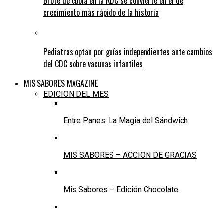
Brote de ébola en la RDC se convierte en el de
crecimiento más rápido de la historia
Pediatras optan por guías independientes ante cambios
del CDC sobre vacunas infantiles
MIS SABORES MAGAZINE
EDICION DEL MES
Entre Panes: La Magia del Sándwich
MIS SABORES – ACCION DE GRACIAS
Mis Sabores – Edición Chocolate