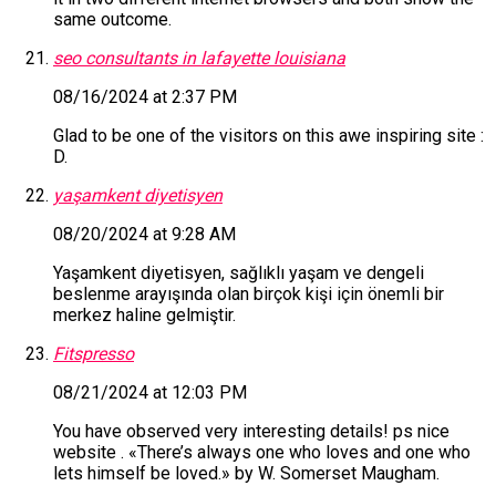
same outcome.
seo consultants in lafayette louisiana
08/16/2024 at 2:37 PM
Glad to be one of the visitors on this awe inspiring site :
D.
yaşamkent diyetisyen
08/20/2024 at 9:28 AM
Yaşamkent diyetisyen, sağlıklı yaşam ve dengeli
beslenme arayışında olan birçok kişi için önemli bir
merkez haline gelmiştir.
Fitspresso
08/21/2024 at 12:03 PM
You have observed very interesting details! ps nice
website . «There’s always one who loves and one who
lets himself be loved.» by W. Somerset Maugham.