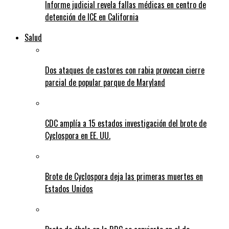
Informe judicial revela fallas médicas en centro de
detención de ICE en California
Salud
Dos ataques de castores con rabia provocan cierre
parcial de popular parque de Maryland
CDC amplía a 15 estados investigación del brote de
Cyclospora en EE. UU.
Brote de Cyclospora deja las primeras muertes en
Estados Unidos