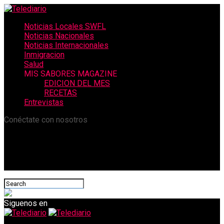
Noticias Locales SWFL
Noticias Nacionales
Noticias Internacionales
Inmigracion
Salud
MIS SABORES MAGAZINE
EDICION DEL MES
RECETAS
Entrevistas
Conéctate con nosotros
Siguenos en