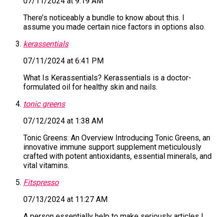
07/11/2024 at 9:19 AM
There’s noticeably a bundle to know about this. I
assume you made certain nice factors in options also.
kerassentials
07/11/2024 at 6:41 PM
What Is Kerassentials? Kerassentials is a doctor-
formulated oil for healthy skin and nails.
tonic greens
07/12/2024 at 1:38 AM
Tonic Greens: An Overview Introducing Tonic Greens, an
innovative immune support supplement meticulously
crafted with potent antioxidants, essential minerals, and
vital vitamins.
Fitspresso
07/13/2024 at 11:27 AM
A person essentially help to make seriously articles I