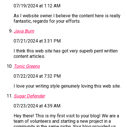
07/19/2024 at 1:12 AM
As I website owner I believe the content here is really
fantastic, regards for your efforts.
Java Burn
07/21/2024 at 3:31 PM
I think this web site has got very superb pent written
content articles.
Tonic Greens
07/22/2024 at 7:32 PM
I love your writing style genuinely loving this web site.
Sugar Defender
07/23/2024 at 4:39 AM
Hey there! This is my first visit to your blog! We are a
team of volunteers and starting a new project in a
community in the same niche. Your blog provided us