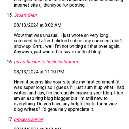
internet site (:, thankyou for posting.
Stuart Glen
08/13/2024 at 3:02 AM
Wow that was unusual. I just wrote an very long
comment but after I clicked submit my comment didn’t
show up. Grrrr… well I’m not writing all that over again.
Anyways, just wanted to say excellent blog!
pay a hacker to hack instagram
08/13/2024 at 11:10 PM
Hmm it seems like your site ate my first comment (it
was super long) so I guess I’ll just sum it up what I had
written and say, I’m thoroughly enjoying your blog. I too
am an aspiring blog blogger but I’m still new to
everything. Do you have any helpful hints for novice
blog writers? I’d genuinely appreciate it.
process server