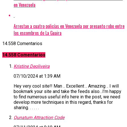
en Venezuela
Arrestan a cuatro policías en Venezuela por presunto robo entre
los escombros de La Guaira
14.558 Comentarios
14.558 Comentarios
Kristine Deoliveira
07/10/2024 at 1:39 AM
Hey very cool site!! Man .. Excellent .. Amazing .. I will
bookmark your site and take the feeds also…I’m happy
to find numerous useful info here in the post, we need
develop more techniques in this regard, thanks for
sharing. . . . . .
Qunatum Attraction Code