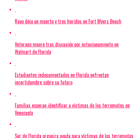
Rayo deja un muerto y tres heridos en Fort Myers Beach
Veterano muere tras discusión por estacionamiento en
Walmart de Florida
Estudiantes indocumentados en Florida enfrentan
incertidumbre sobre su futuro
Familias esperan identificar a víctimas de los terremotos en
Venezuela
Sur de Florida organiza ayuda para víctimas de los terremotos