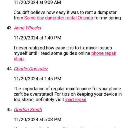
11/20/2024 at 9:09 AM
Couldn’t believe how easy it was to rent a dumpster
from
Same day dumpster rental Orlando
for my spring
Anne Wheeler
11/20/2024 at 1:40 PM
I never realized how easy it is to fix minor issues
myself until I read some guides online
phone repair
shop
Charlie Gonzalez
11/20/2024 at 1:45 PM
The importance of regular maintenance for your phone
can’t be overstated! For tips on keeping your device in
top shape, definitely visit
ipad repair
Gordon Smith
11/20/2024 at 5:08 PM