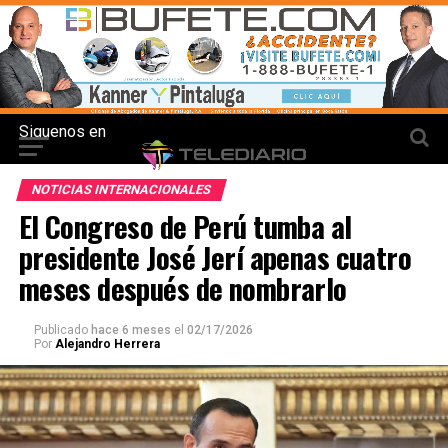
Siguenos en
NOTICIAS INTERNACIONALES
El Congreso de Perú tumba al
presidente José Jerí apenas cuatro
meses después de nombrarlo
Publicado
hace 6 meses
el
02/17/2026
Por
Alejandro Herrera