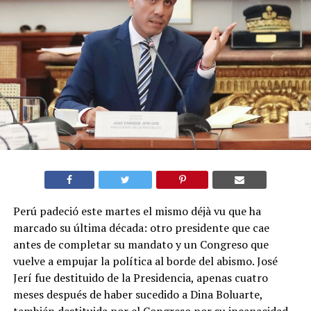
Perú padeció este martes el mismo déjà vu que ha
marcado su última década: otro presidente que cae
antes de completar su mandato y un Congreso que
vuelve a empujar la política al borde del abismo. José
Jerí fue destituido de la Presidencia, apenas cuatro
meses después de haber sucedido a Dina Boluarte,
también destituida por el Congreso por su incapacidad