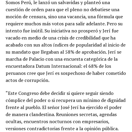
Somos Perú, le lanzó un salvavidas y planteó una
cuestión de orden para que el pleno no debatiese una
moción de censura, sino una vacancia, una fórmula que
requiere muchos más votos para salir adelante. Pero su
intento fue inútil. Su iniciativa no prosperó y Jerí fue
vacado en medio de una crisis de credibilidad que ha
acabado con sus altos índices de popularidad al inicio de
su mandato que llegaban al 58% de aprobación. Jerí se
marcha de Palacio con una encuesta categórica de la
encuestadora Datum Internacional: el 68% de los
peruanos cree que Jerí es sospechoso de haber cometido
actos de corrupción.
“Este Congreso debe decidir si quiere seguir siendo
cómplice del poder o si recupera un mínimo de dignidad
frente al pueblo. El señor José Jerí ha ejercido el poder
de manera clandestina. Reuniones secretas, agendas
ocultas, encuentros nocturnos con empresarios,
versiones contradictorias frente a la opinión pública.