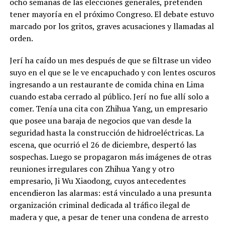
ocho semanas de las elecciones generales, pretenden
tener mayoría en el próximo Congreso. El debate estuvo
marcado por los gritos, graves acusaciones y llamadas al
orden.
Jerí ha caído un mes después de que se filtrase un video
suyo en el que se le ve encapuchado y con lentes oscuros
ingresando a un restaurante de comida china en Lima
cuando estaba cerrado al público. Jerí no fue allí solo a
comer. Tenía una cita con Zhihua Yang, un empresario
que posee una baraja de negocios que van desde la
seguridad hasta la construcción de hidroeléctricas. La
escena, que ocurrió el 26 de diciembre, despertó las
sospechas. Luego se propagaron más imágenes de otras
reuniones irregulares con Zhihua Yang y otro
empresario, Ji Wu Xiaodong, cuyos antecedentes
encendieron las alarmas: está vinculado a una presunta
organización criminal dedicada al tráfico ilegal de
madera y que, a pesar de tener una condena de arresto