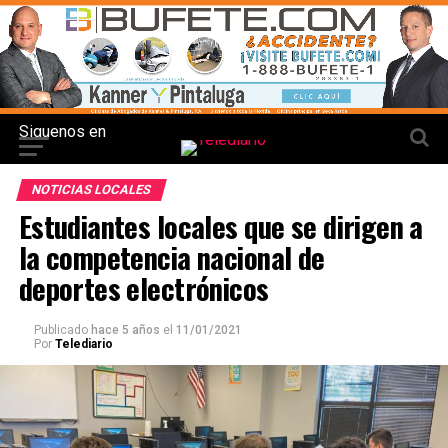
Siguenos en
NOTICIAS LOCALES
Estudiantes locales que se dirigen a
la competencia nacional de
deportes electrónicos
Publicado
hace 5 años
el
11/01/2021
Por
Telediario