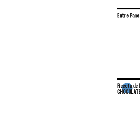
Entre Pane
Receta de
CHOCOLAT