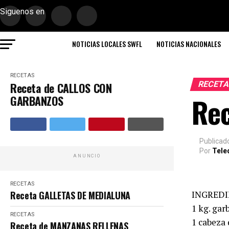
Siguenos en
NOTICIAS LOCALES SWFL
NOTICIAS NACIONALES
RECETAS
RECET
Receta de CALLOS CON
Re
GARBANZOS
Publicad
Por
Tele
ANUNCIO
RECETAS
Receta GALLETAS DE MEDIALUNA
INGREDI
1 kg. gar
RECETAS
1 cabeza 
Receta de MANZANAS RELLENAS