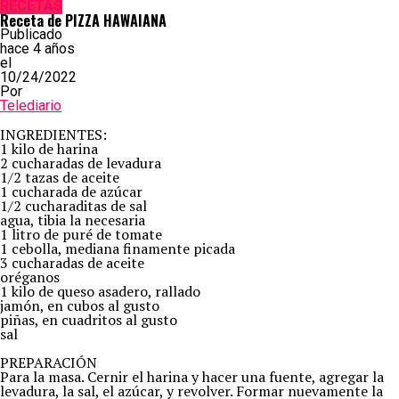
RECETAS
Receta de PIZZA HAWAIANA
Publicado
hace 4 años
el
10/24/2022
Por
Telediario
INGREDIENTES:
1 kilo de harina
2 cucharadas de levadura
1/2 tazas de aceite
1 cucharada de azúcar
1/2 cucharaditas de sal
agua, tibia la necesaria
1 litro de puré de tomate
1 cebolla, mediana finamente picada
3 cucharadas de aceite
oréganos
1 kilo de queso asadero, rallado
jamón, en cubos al gusto
piñas, en cuadritos al gusto
sal
PREPARACIÓN
Para la masa. Cernir el harina y hacer una fuente, agregar la
levadura, la sal, el azúcar, y revolver. Formar nuevamente la