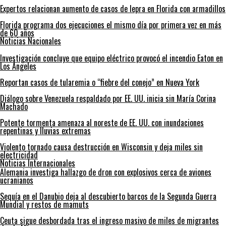
Expertos relacionan aumento de casos de lepra en Florida con armadillos
Florida programa dos ejecuciones el mismo día por primera vez en más
de 60 años
Noticias Nacionales
Investigación concluye que equipo eléctrico provocó el incendio Eaton en
Los Ángeles
Reportan casos de tularemia o “fiebre del conejo” en Nueva York
Diálogo sobre Venezuela respaldado por EE. UU. inicia sin María Corina
Machado
Potente tormenta amenaza al noreste de EE. UU. con inundaciones
repentinas y lluvias extremas
Violento tornado causa destrucción en Wisconsin y deja miles sin
electricidad
Noticias Internacionales
Alemania investiga hallazgo de dron con explosivos cerca de aviones
ucranianos
Sequía en el Danubio deja al descubierto barcos de la Segunda Guerra
Mundial y restos de mamuts
Ceuta sigue desbordada tras el ingreso masivo de miles de migrantes