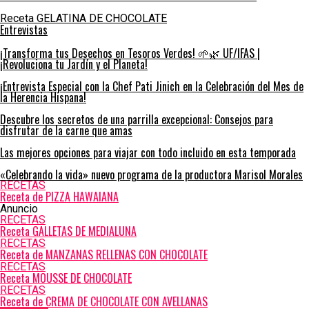
Receta GELATINA DE CHOCOLATE
Entrevistas
¡Transforma tus Desechos en Tesoros Verdes! 🌱🌿 UF/IFAS |
¡Revoluciona tu Jardín y el Planeta!
¡Entrevista Especial con la Chef Pati Jinich en la Celebración del Mes de
la Herencia Hispana!
Descubre los secretos de una parrilla excepcional: Consejos para
disfrutar de la carne que amas
Las mejores opciones para viajar con todo incluido en esta temporada
«Celebrando la vida» nuevo programa de la productora Marisol Morales
RECETAS
Receta de PIZZA HAWAIANA
Anuncio
RECETAS
Receta GALLETAS DE MEDIALUNA
RECETAS
Receta de MANZANAS RELLENAS CON CHOCOLATE
RECETAS
Receta MOUSSE DE CHOCOLATE
RECETAS
Receta de CREMA DE CHOCOLATE CON AVELLANAS