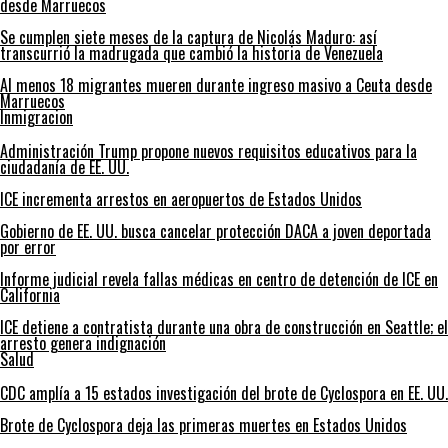
desde Marruecos
Se cumplen siete meses de la captura de Nicolás Maduro: así
transcurrió la madrugada que cambió la historia de Venezuela
Al menos 18 migrantes mueren durante ingreso masivo a Ceuta desde
Marruecos
Inmigracion
Administración Trump propone nuevos requisitos educativos para la
ciudadanía de EE. UU.
ICE incrementa arrestos en aeropuertos de Estados Unidos
Gobierno de EE. UU. busca cancelar protección DACA a joven deportada
por error
Informe judicial revela fallas médicas en centro de detención de ICE en
California
ICE detiene a contratista durante una obra de construcción en Seattle; el
arresto genera indignación
Salud
CDC amplía a 15 estados investigación del brote de Cyclospora en EE. UU.
Brote de Cyclospora deja las primeras muertes en Estados Unidos