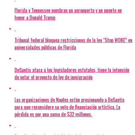
Florida y Tennessee nombran un aeropuerto y un puente en
honor a Donald Trump
Tribunal federal bloquea restricciones de la ley “Stop WOKE” en
universidades públicas de Florida
DeSantis ataca a los legisladores estatales, tiene la intención
de vetar el proyecto de ley de inmigración
Las organizaciones de Naples están presionando a DeSantis
para que reconsidere su veto de financiación artística. La
pérdida es por una suma de $32 millones.