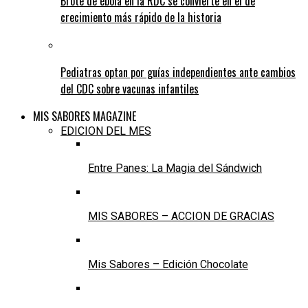
Brote de ébola en la RDC se convierte en el de
crecimiento más rápido de la historia
Pediatras optan por guías independientes ante cambios
del CDC sobre vacunas infantiles
MIS SABORES MAGAZINE
EDICION DEL MES
Entre Panes: La Magia del Sándwich
MIS SABORES – ACCION DE GRACIAS
Mis Sabores – Edición Chocolate