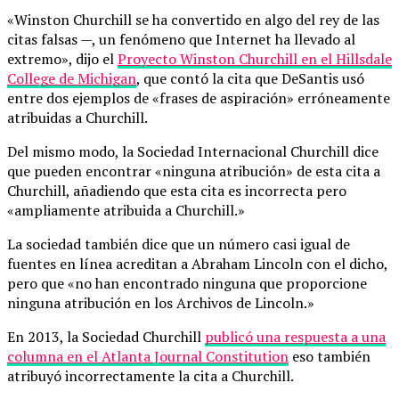
«Winston Churchill se ha convertido en algo del rey de las
citas falsas —, un fenómeno que Internet ha llevado al
extremo», dijo el
Proyecto Winston Churchill en el Hillsdale
College de Michigan
, que contó la cita que DeSantis usó
entre dos ejemplos de «frases de aspiración» erróneamente
atribuidas a Churchill.
Del mismo modo, la Sociedad Internacional Churchill dice
que pueden encontrar «ninguna atribución» de esta cita a
Churchill, añadiendo que esta cita es incorrecta pero
«ampliamente atribuida a Churchill.»
La sociedad también dice que un número casi igual de
fuentes en línea acreditan a Abraham Lincoln con el dicho,
pero que «no han encontrado ninguna que proporcione
ninguna atribución en los Archivos de Lincoln.»
En 2013, la Sociedad Churchill
publicó una respuesta a una
columna en el Atlanta Journal Constitution
eso también
atribuyó incorrectamente la cita a Churchill.