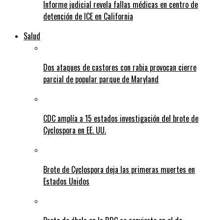
Informe judicial revela fallas médicas en centro de
detención de ICE en California
Salud
Dos ataques de castores con rabia provocan cierre
parcial de popular parque de Maryland
CDC amplía a 15 estados investigación del brote de
Cyclospora en EE. UU.
Brote de Cyclospora deja las primeras muertes en
Estados Unidos