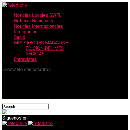
Noticias Locales SWFL
Noticias Nacionales
Noticias Internacionales
Inmigracion
Salud
MIS SABORES MAGAZINE
EDICION DEL MES
RECETAS
Entrevistas
Conéctate con nosotros
Siguenos en