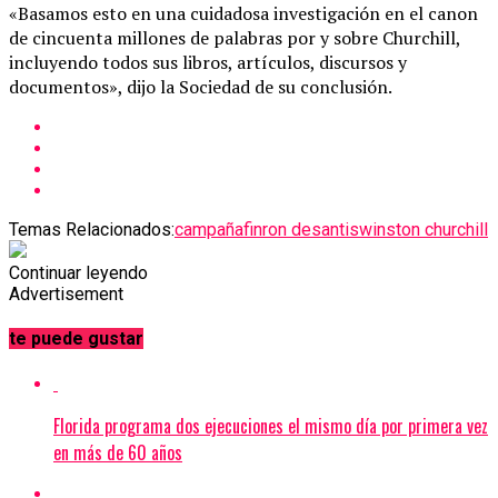
«Basamos esto en una cuidadosa investigación en el canon
de cincuenta millones de palabras por y sobre Churchill,
incluyendo todos sus libros, artículos, discursos y
documentos», dijo la Sociedad de su conclusión.
Temas Relacionados:
campaña
fin
ron desantis
winston churchill
Continuar leyendo
Advertisement
te puede gustar
Florida programa dos ejecuciones el mismo día por primera vez
en más de 60 años