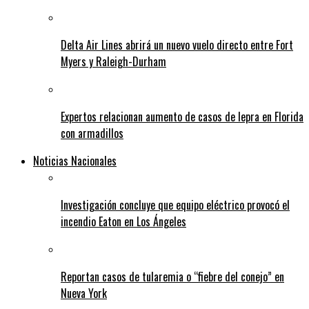
Delta Air Lines abrirá un nuevo vuelo directo entre Fort
Myers y Raleigh-Durham
Expertos relacionan aumento de casos de lepra en Florida
con armadillos
Noticias Nacionales
Investigación concluye que equipo eléctrico provocó el
incendio Eaton en Los Ángeles
Reportan casos de tularemia o “fiebre del conejo” en
Nueva York