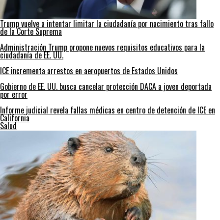
Trump vuelve a intentar limitar la ciudadanía por nacimiento tras fallo
de la Corte Suprema
Administración Trump propone nuevos requisitos educativos para la
ciudadanía de EE. UU.
ICE incrementa arrestos en aeropuertos de Estados Unidos
Gobierno de EE. UU. busca cancelar protección DACA a joven deportada
por error
Informe judicial revela fallas médicas en centro de detención de ICE en
California
Salud