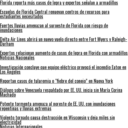
Florida reporta más casos de lepra y expertos señalan a armadillos
Escuelas de Florida Central renuevan centros de recursos para
estudiantes necesitados
Fuertes lluvias amenazan al suroeste de Florida con riesgo de
inundaciones
Delta Air Lines abrirá un nuevo vuelo directo entre Fort Myers y Raleigh-
Durham
Expertos relacionan aumento de casos de lepra en Florida con armadillos
Noticias Nacionales
Investigación concluye que equipo eléctrico provocó el incendio Eaton en
Los Ángeles
Reportan casos de tularemia o “fiebre del conejo” en Nueva York
Diálogo sobre Venezuela respaldado por EE. UU. inicia sin María Corina
Machado
Potente tormenta amenaza al noreste de EE. UU. con inundaciones
repentinas y lluvias extremas
Violento tornado causa destrucción en Wisconsin y deja miles sin
electricidad
Noticias Internacionales