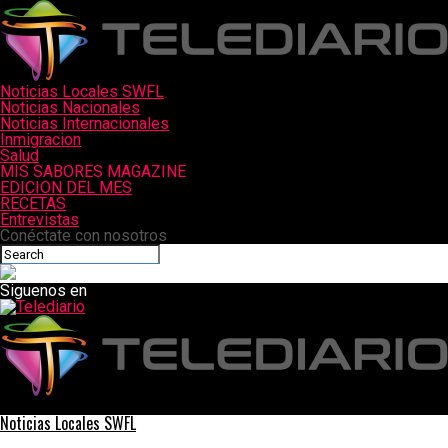
Noticias Locales SWFL
Noticias Nacionales
Noticias Internacionales
Inmigracion
Salud
MIS SABORES MAGAZINE
EDICION DEL MES
RECETAS
Entrevistas
Conéctate con nosotros
Siguenos en
Telediario
Noticias Locales SWFL