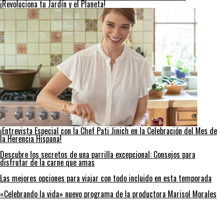
¡Revoluciona tu Jardín y el Planeta!
¡Entrevista Especial con la Chef Pati Jinich en la Celebración del Mes de
la Herencia Hispana!
Descubre los secretos de una parrilla excepcional: Consejos para
disfrutar de la carne que amas
Las mejores opciones para viajar con todo incluido en esta temporada
«Celebrando la vida» nuevo programa de la productora Marisol Morales