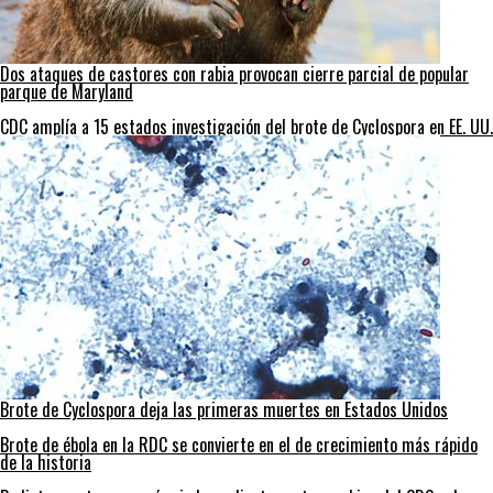
Dos ataques de castores con rabia provocan cierre parcial de popular
parque de Maryland
CDC amplía a 15 estados investigación del brote de Cyclospora en EE. UU.
Brote de Cyclospora deja las primeras muertes en Estados Unidos
Brote de ébola en la RDC se convierte en el de crecimiento más rápido
de la historia