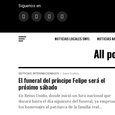
Siguenos en
NOTICIAS LOCALES SWFL
NOTICIAS N
All p
NOTICIAS INTERNACIONALES
hace 5 años
El funeral del príncipe Felipe será el
próximo sábado
En Reino Unido, donde inició un luto nacional que
durará hasta el día siguiente del funeral, ya empez
los homenajes al patriarca de la familia real...