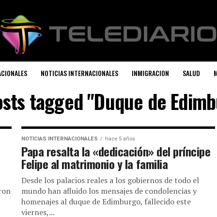
ACIONALES
NOTICIAS INTERNACIONALES
INMIGRACION
SALUD
M
osts tagged "Duque de Edim
NOTICIAS INTERNACIONALES
hace 5 años
Papa resalta la «dedicación» del príncipe
Felipe al matrimonio y la familia
Desde los palacios reales a los gobiernos de todo el
aron
mundo han afluido los mensajes de condolencias y
homenajes al duque de Edimburgo, fallecido este
viernes,...