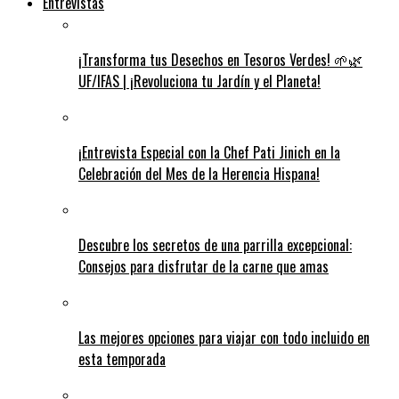
Entrevistas
¡Transforma tus Desechos en Tesoros Verdes! 🌱🌿
UF/IFAS | ¡Revoluciona tu Jardín y el Planeta!
¡Entrevista Especial con la Chef Pati Jinich en la
Celebración del Mes de la Herencia Hispana!
Descubre los secretos de una parrilla excepcional:
Consejos para disfrutar de la carne que amas
Las mejores opciones para viajar con todo incluido en
esta temporada