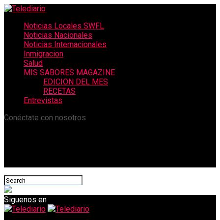
Noticias Locales SWFL
Noticias Nacionales
Noticias Internacionales
Inmigracion
Salud
MIS SABORES MAGAZINE
EDICION DEL MES
RECETAS
Entrevistas
Conéctate con nosotros
Siguenos en