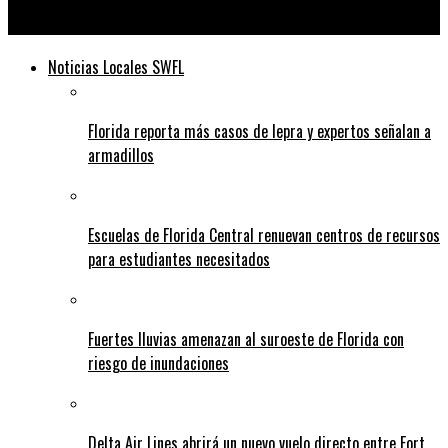
Telediario
Noticias Locales SWFL
Florida reporta más casos de lepra y expertos señalan a
armadillos
Escuelas de Florida Central renuevan centros de recursos
para estudiantes necesitados
Fuertes lluvias amenazan al suroeste de Florida con
riesgo de inundaciones
Delta Air Lines abrirá un nuevo vuelo directo entre Fort