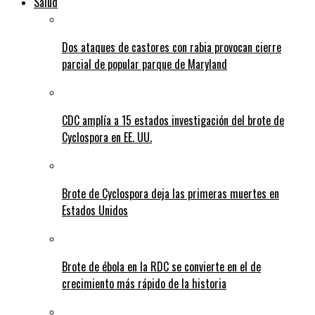
Salud
Dos ataques de castores con rabia provocan cierre
parcial de popular parque de Maryland
CDC amplía a 15 estados investigación del brote de
Cyclospora en EE. UU.
Brote de Cyclospora deja las primeras muertes en
Estados Unidos
Brote de ébola en la RDC se convierte en el de
crecimiento más rápido de la historia