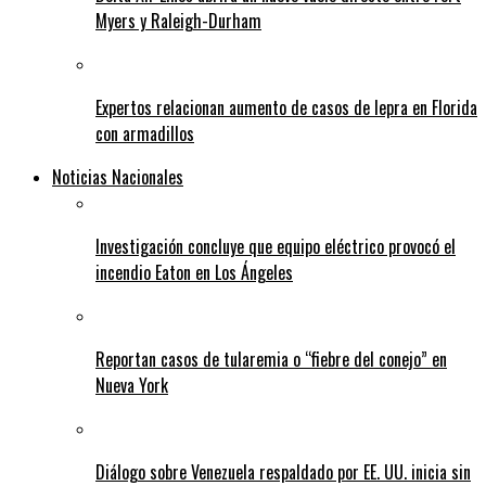
Myers y Raleigh-Durham
Expertos relacionan aumento de casos de lepra en Florida
con armadillos
Noticias Nacionales
Investigación concluye que equipo eléctrico provocó el
incendio Eaton en Los Ángeles
Reportan casos de tularemia o “fiebre del conejo” en
Nueva York
Diálogo sobre Venezuela respaldado por EE. UU. inicia sin