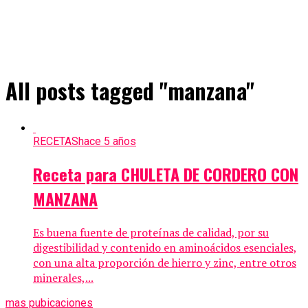
All posts tagged "manzana"
RECETAS
hace 5 años
Receta para CHULETA DE CORDERO CON
MANZANA
Es buena fuente de proteínas de calidad, por su
digestibilidad y contenido en aminoácidos esenciales,
con una alta proporción de hierro y zinc, entre otros
minerales,...
mas pubicaciones