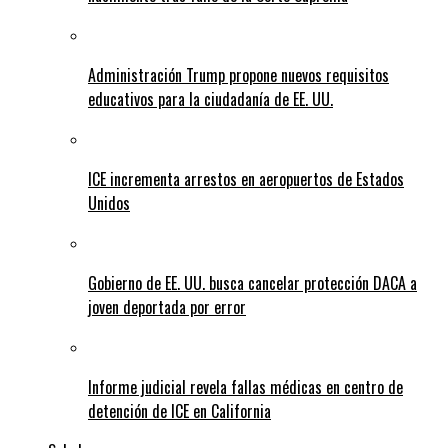
Administración Trump propone nuevos requisitos
educativos para la ciudadanía de EE. UU.
ICE incrementa arrestos en aeropuertos de Estados
Unidos
Gobierno de EE. UU. busca cancelar protección DACA a
joven deportada por error
Informe judicial revela fallas médicas en centro de
detención de ICE en California