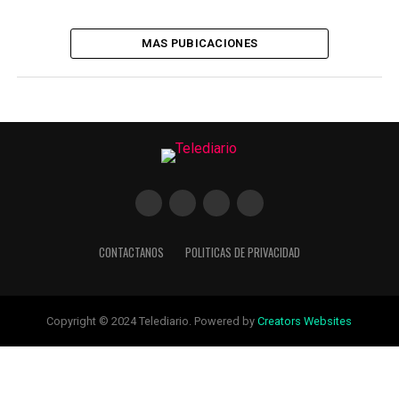
MAS PUBICACIONES
CONTACTANOS
POLITICAS DE PRIVACIDAD
Copyright © 2024 Telediario. Powered by
Creators Websites