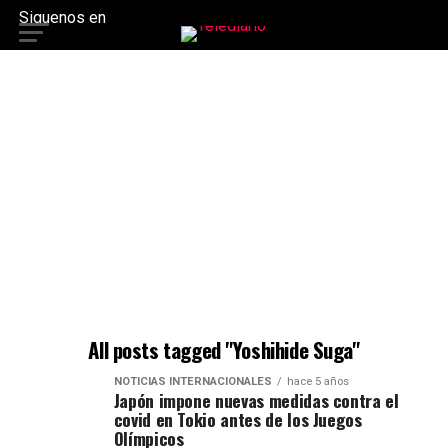
Siguenos en
All posts tagged "Yoshihide Suga"
NOTICIAS INTERNACIONALES
hace 5 años
Japón impone nuevas medidas contra el
covid en Tokio antes de los Juegos
Olímpicos