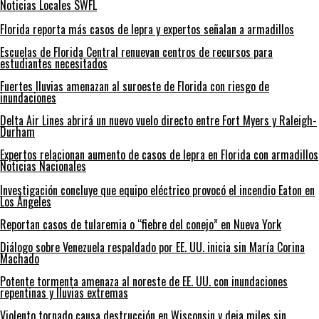
Noticias Locales SWFL
Florida reporta más casos de lepra y expertos señalan a armadillos
Escuelas de Florida Central renuevan centros de recursos para
estudiantes necesitados
Fuertes lluvias amenazan al suroeste de Florida con riesgo de
inundaciones
Delta Air Lines abrirá un nuevo vuelo directo entre Fort Myers y Raleigh-
Durham
Expertos relacionan aumento de casos de lepra en Florida con armadillos
Noticias Nacionales
Investigación concluye que equipo eléctrico provocó el incendio Eaton en
Los Ángeles
Reportan casos de tularemia o “fiebre del conejo” en Nueva York
Diálogo sobre Venezuela respaldado por EE. UU. inicia sin María Corina
Machado
Potente tormenta amenaza al noreste de EE. UU. con inundaciones
repentinas y lluvias extremas
Violento tornado causa destrucción en Wisconsin y deja miles sin