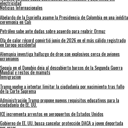
electricidad
Noticias Internacionales
Abelardo de la Espriella asume la Presidencia de Colombia en una inédita
ceremonia en Cali
Petróleo sube ante dudas sobre acuerdo para reabrir Ormuz
Ola de calor récord convirtió junio de 2026 en el más cálido registrado
en Europa occidental
Alemania investiga hallazgo de dron con explosivos cerca de aviones
ucranianos
Sequía en el Danubio deja al descubierto barcos de la Segunda Guerra
Mundial y restos de mamuts
Inmigracion
Trump vuelve a intentar limitar la ciudadanía por nacimiento tras fallo
de la Corte Suprema
Administración Trump propone nuevos requisitos educativos para la
ciudadanía de EE. UU.
ICE incrementa arrestos en aeropuertos de Estados Unidos
Gobierno de EE. UU. busca cancelar protección DACA a joven deportada
por error