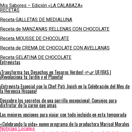
Mis Sabores – Edición «LA CALABAZA»
RECETAS
Receta GALLETAS DE MEDIALUNA
Receta de MANZANAS RELLENAS CON CHOCOLATE
Receta MOUSSE DE CHOCOLATE
Receta de CREMA DE CHOCOLATE CON AVELLANAS
Receta GELATINA DE CHOCOLATE
Entrevistas
¡Transforma tus Desechos en Tesoros Verdes! 🌱🌿 UF/IFAS |
¡Revoluciona tu Jardín y el Planeta!
¡Entrevista Especial con la Chef Pati Jinich en la Celebración del Mes de
la Herencia Hispana!
Descubre los secretos de una parrilla excepcional: Consejos para
disfrutar de la carne que amas
Las mejores opciones para viajar con todo incluido en esta temporada
«Celebrando la vida» nuevo programa de la productora Marisol Morales
Noticias Locales