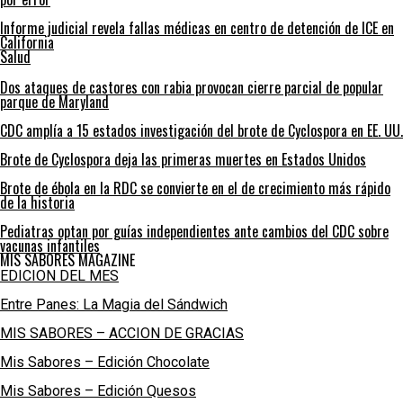
Informe judicial revela fallas médicas en centro de detención de ICE en
California
Salud
Dos ataques de castores con rabia provocan cierre parcial de popular
parque de Maryland
CDC amplía a 15 estados investigación del brote de Cyclospora en EE. UU.
Brote de Cyclospora deja las primeras muertes en Estados Unidos
Brote de ébola en la RDC se convierte en el de crecimiento más rápido
de la historia
Pediatras optan por guías independientes ante cambios del CDC sobre
vacunas infantiles
MIS SABORES MAGAZINE
EDICION DEL MES
Entre Panes: La Magia del Sándwich
MIS SABORES – ACCION DE GRACIAS
Mis Sabores – Edición Chocolate
Mis Sabores – Edición Quesos