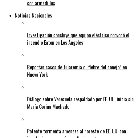
con armadillos
Noticias Nacionales
Investigación concluye que equipo eléctrico provocó el
incendio Eaton en Los Ángeles
Reportan casos de tularemia o “fiebre del conejo” en
Nueva York
Diálogo sobre Venezuela respaldado por EE. UU. inicia sin
María Corina Machado
Potente tormenta amenaza al noreste de EE. UU. con