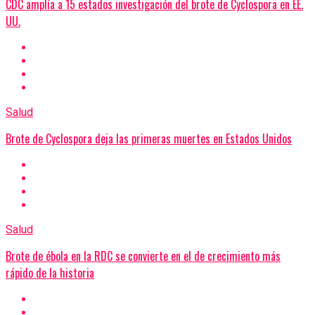
CDC amplía a 15 estados investigación del brote de Cyclospora en EE.
UU.
Salud
Brote de Cyclospora deja las primeras muertes en Estados Unidos
Salud
Brote de ébola en la RDC se convierte en el de crecimiento más
rápido de la historia