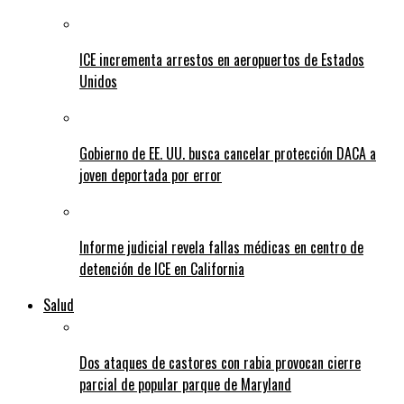
ICE incrementa arrestos en aeropuertos de Estados
Unidos
Gobierno de EE. UU. busca cancelar protección DACA a
joven deportada por error
Informe judicial revela fallas médicas en centro de
detención de ICE en California
Salud
Dos ataques de castores con rabia provocan cierre
parcial de popular parque de Maryland