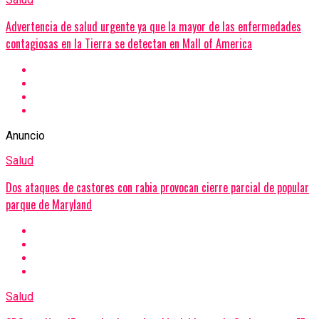
Advertencia de salud urgente ya que la mayor de las enfermedades
contagiosas en la Tierra se detectan en Mall of America
Anuncio
Salud
Dos ataques de castores con rabia provocan cierre parcial de popular
parque de Maryland
Salud