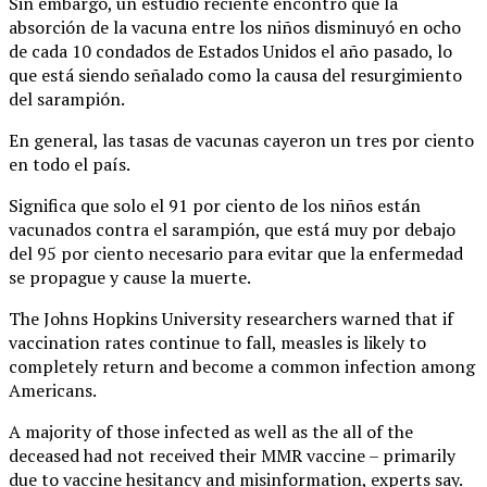
Sin embargo, un estudio reciente encontró que la
absorción de la vacuna entre los niños disminuyó en ocho
de cada 10 condados de Estados Unidos el año pasado, lo
que está siendo señalado como la causa del resurgimiento
del sarampión.
En general, las tasas de vacunas cayeron un tres por ciento
en todo el país.
Significa que solo el 91 por ciento de los niños están
vacunados contra el sarampión, que está muy por debajo
del 95 por ciento necesario para evitar que la enfermedad
se propague y cause la muerte.
The Johns Hopkins University researchers warned that if
vaccination rates continue to fall, measles is likely to
completely return and become a common infection among
Americans.
A majority of those infected as well as the all of the
deceased had not received their MMR vaccine – primarily
due to vaccine hesitancy and misinformation, experts say.