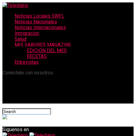
Noticias Locales SWFL
Noticias Nacionales
Noticias Internacionales
Inmigracion
Salud
MIS SABORES MAGAZINE
EDICION DEL MES
RECETAS
Entrevistas
Conéctate con nosotros
Siguenos en