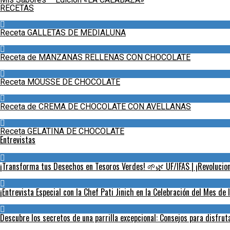
RECETAS
Receta GALLETAS DE MEDIALUNA
Receta de MANZANAS RELLENAS CON CHOCOLATE
Receta MOUSSE DE CHOCOLATE
Receta de CREMA DE CHOCOLATE CON AVELLANAS
Receta GELATINA DE CHOCOLATE
Entrevistas
¡Transforma tus Desechos en Tesoros Verdes! 🌱🌿 UF/IFAS | ¡Revoluciona
¡Entrevista Especial con la Chef Pati Jinich en la Celebración del Mes de 
Descubre los secretos de una parrilla excepcional: Consejos para disfru