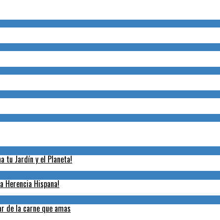
 tu Jardín y el Planeta!
la Herencia Hispana!
tar de la carne que amas