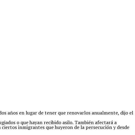
dos años en lugar de tener que renovarlos anualmente, dijo el
.
ugiados o que hayan recibido asilo. También afectará a
a ciertos inmigrantes que huyeron de la persecución y desde