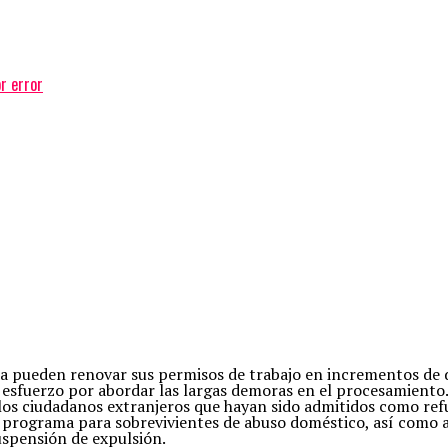
r error
hora pueden renovar sus permisos de trabajo en incrementos de 
n esfuerzo por abordar las largas demoras en el procesamiento
 los ciudadanos extranjeros que hayan sido admitidos como ref
un programa para sobrevivientes de abuso doméstico, así como 
uspensión de expulsión.