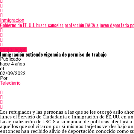
Inmigracion
Gobierno de EE. UU. busca cancelar protección DACA a joven deportada po
Inmigracion
Inmigración extiende vigencia de permiso de trabajo
Publicado
hace 4 años
el
02/09/2022
Por
Telediario
Los refugiados y las personas a las que se les otorgó asilo a
lunes el Servicio de Ciudadanía e Inmigración de EE. UU. en u
La actualización de USCIS a su manual de políticas afectará a
aquellos que solicitaron por sí mismos tarjetas verdes bajo 
entonces han recibido alivio de deportación conocido como s