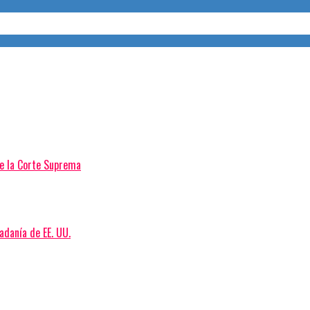
de la Corte Suprema
adanía de EE. UU.