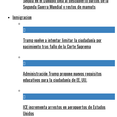
Sequía en el Danubio deja al descubierto barcos de la
Segunda Guerra Mundial y restos de mamuts
Inmigracion
Trump vuelve a intentar limitar la ciudadanía por
nacimiento tras fallo de la Corte Suprema
Administración Trump propone nuevos requisitos
educativos para la ciudadanía de EE. UU.
ICE incrementa arrestos en aeropuertos de Estados
Unidos