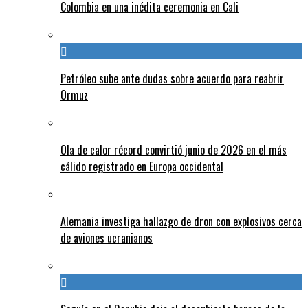
Colombia en una inédita ceremonia en Cali
Petróleo sube ante dudas sobre acuerdo para reabrir
Ormuz
Ola de calor récord convirtió junio de 2026 en el más
cálido registrado en Europa occidental
Alemania investiga hallazgo de dron con explosivos cerca
de aviones ucranianos