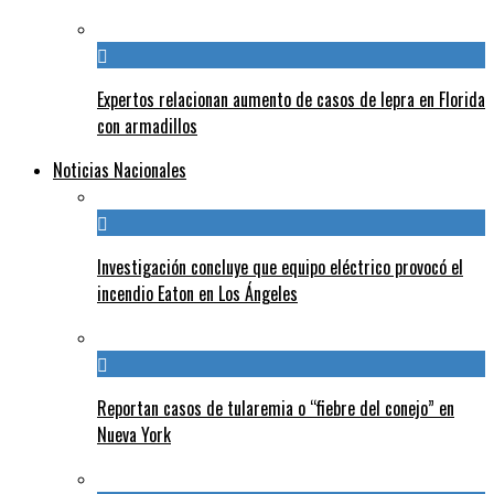
Expertos relacionan aumento de casos de lepra en Florida
con armadillos
Noticias Nacionales
Investigación concluye que equipo eléctrico provocó el
incendio Eaton en Los Ángeles
Reportan casos de tularemia o “fiebre del conejo” en
Nueva York