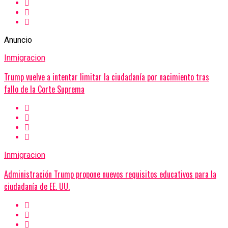
Anuncio
Inmigracion
Trump vuelve a intentar limitar la ciudadanía por nacimiento tras
fallo de la Corte Suprema
Inmigracion
Administración Trump propone nuevos requisitos educativos para la
ciudadanía de EE. UU.