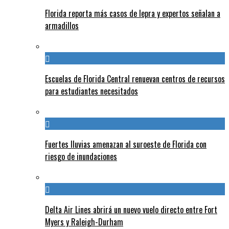
Florida reporta más casos de lepra y expertos señalan a
armadillos
Escuelas de Florida Central renuevan centros de recursos
para estudiantes necesitados
Fuertes lluvias amenazan al suroeste de Florida con
riesgo de inundaciones
Delta Air Lines abrirá un nuevo vuelo directo entre Fort
Myers y Raleigh-Durham