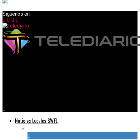
Siguenos en
Telediario
La crisis de migrantes aumenta la presión sobre los
funcionarios fronterizos, los tribunales de inmigración con un
número masivo
Noticias Locales SWFL