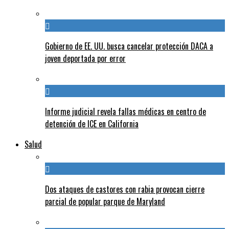
Gobierno de EE. UU. busca cancelar protección DACA a
joven deportada por error
Informe judicial revela fallas médicas en centro de
detención de ICE en California
Salud
Dos ataques de castores con rabia provocan cierre
parcial de popular parque de Maryland