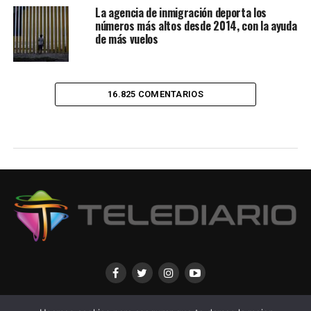
La agencia de inmigración deporta los
números más altos desde 2014, con la ayuda
de más vuelos
16.825 COMENTARIOS
CONTACTANOS
POLITICAS DE PRIVACIDAD