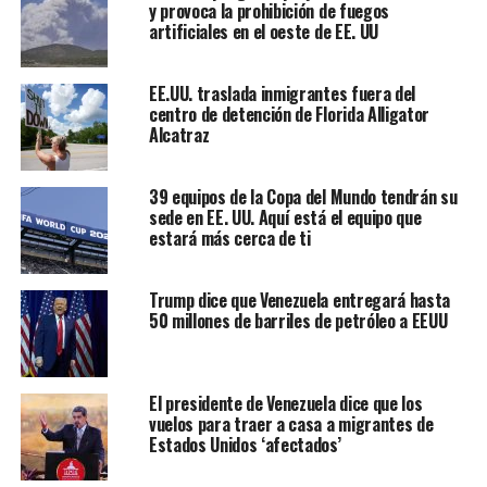
y provoca la prohibición de fuegos
artificiales en el oeste de EE. UU
EE.UU. traslada inmigrantes fuera del
centro de detención de Florida Alligator
Alcatraz
39 equipos de la Copa del Mundo tendrán su
sede en EE. UU. Aquí está el equipo que
estará más cerca de ti
Trump dice que Venezuela entregará hasta
50 millones de barriles de petróleo a EEUU
El presidente de Venezuela dice que los
vuelos para traer a casa a migrantes de
Estados Unidos ‘afectados’