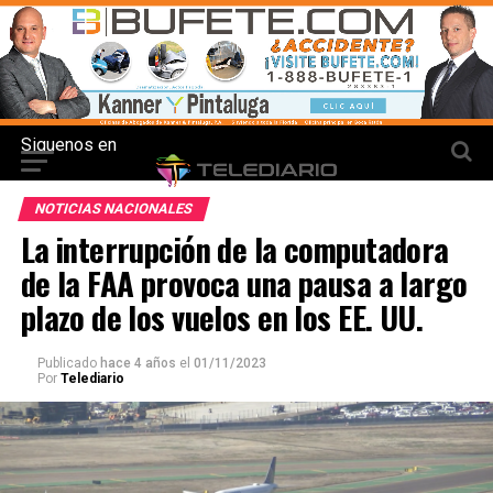
Siguenos en
NOTICIAS NACIONALES
La interrupción de la computadora
de la FAA provoca una pausa a largo
plazo de los vuelos en los EE. UU.
Publicado
hace 4 años
el
01/11/2023
Por
Telediario