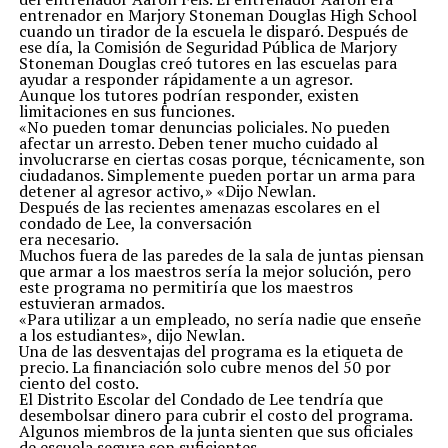
entrenador en Marjory Stoneman Douglas High School
cuando un tirador de la escuela le disparó. Después de
ese día, la Comisión de Seguridad Pública de Marjory
Stoneman Douglas creó tutores en las escuelas para
ayudar a responder rápidamente a un agresor.
Aunque los tutores podrían responder, existen
limitaciones en sus funciones.
«No pueden tomar denuncias policiales. No pueden
afectar un arresto. Deben tener mucho cuidado al
involucrarse en ciertas cosas porque, técnicamente, son
ciudadanos. Simplemente pueden portar un arma para
detener al agresor activo,» «Dijo Newlan.
Después de las recientes amenazas escolares en el
condado de Lee, la conversación
era necesario.
Muchos fuera de las paredes de la sala de juntas piensan
que armar a los maestros sería la mejor solución, pero
este programa no permitiría que los maestros
estuvieran armados.
«Para utilizar a un empleado, no sería nadie que enseñe
a los estudiantes», dijo Newlan.
Una de las desventajas del programa es la etiqueta de
precio. La financiación solo cubre menos del 50 por
ciento del costo.
El Distrito Escolar del Condado de Lee tendría que
desembolsar dinero para cubrir el costo del programa.
Algunos miembros de la junta sienten que sus oficiales
de escuela segura son suficientes.