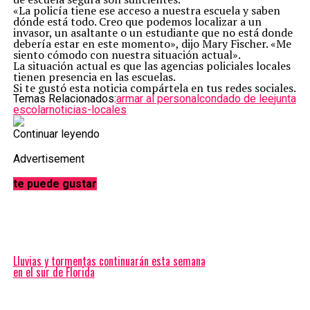
«La policía tiene ese acceso a nuestra escuela y saben
dónde está todo. Creo que podemos localizar a un
invasor, un asaltante o un estudiante que no está donde
debería estar en este momento», dijo Mary Fischer. «Me
siento cómodo con nuestra situación actual».
La situación actual es que las agencias policiales locales
tienen presencia en las escuelas.
Si te gustó esta noticia compártela en tus redes sociales.
Temas Relacionados:
armar al personal
condado de lee
junta
escolar
noticias-locales
Continuar leyendo
Advertisement
te puede gustar
Lluvias y tormentas continuarán esta semana
en el sur de Florida