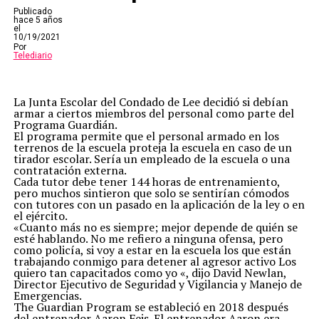
Publicado
hace 5 años
el
10/19/2021
Por
Telediario
La Junta Escolar del Condado de Lee decidió si debían
armar a ciertos miembros del personal como parte del
Programa Guardián.
El programa permite que el personal armado en los
terrenos de la escuela proteja la escuela en caso de un
tirador escolar. Sería un empleado de la escuela o una
contratación externa.
Cada tutor debe tener 144 horas de entrenamiento,
pero muchos sintieron que solo se sentirían cómodos
con tutores con un pasado en la aplicación de la ley o en
el ejército.
«Cuanto más no es siempre; mejor depende de quién se
esté hablando. No me refiero a ninguna ofensa, pero
como policía, si voy a estar en la escuela los que están
trabajando conmigo para detener al agresor activo Los
quiero tan capacitados como yo «, dijo David Newlan,
Director Ejecutivo de Seguridad y Vigilancia y Manejo de
Emergencias.
The Guardian Program se estableció en 2018 después
del entrenador Aaron Feis. El entrenador Aaron era