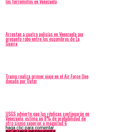
los terremotos en Venezuela
Arrestan a cuatro policías en Venezuela por
presunto robo entre los escombros de La
Guaira
Trump realiza primer viaje en el Air Force One
donado por Qatar
USGS advierte que las réplicas continuarán en
Venezuela: estima un 8% de probabilidad de
otro sismo superior a magnitud 6
haga clic para comentar