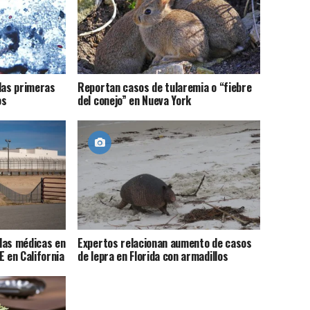
las primeras
Reportan casos de tularemia o “fiebre
os
del conejo” en Nueva York
llas médicas en
Expertos relacionan aumento de casos
E en California
de lepra en Florida con armadillos