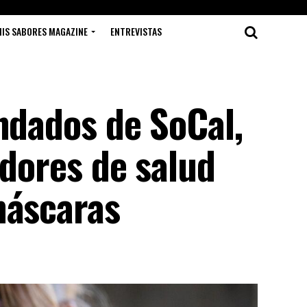
IS SABORES MAGAZINE
ENTREVISTAS
ndados de SoCal,
adores de salud
máscaras