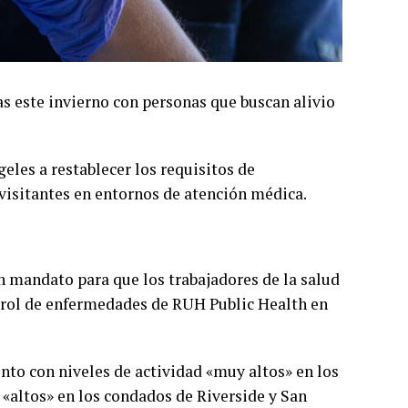
as este invierno con personas que buscan alivio
eles a restablecer los requisitos de
 visitantes en entornos de atención médica.
n mandato para que los trabajadores de la salud
ntrol de enfermedades de RUH Public Health en
nto con niveles de actividad «muy altos» en los
 «altos» en los condados de Riverside y San