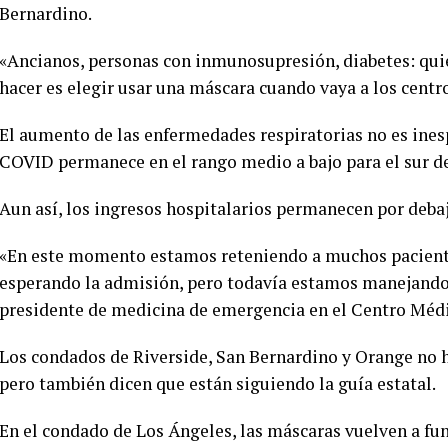
Bernardino.
«Ancianos, personas con inmunosupresión, diabetes: quie
hacer es elegir usar una máscara cuando vaya a los centro
El aumento de las enfermedades respiratorias no es ines
COVID permanece en el rango medio a bajo para el sur d
Aun así, los ingresos hospitalarios permanecen por debaj
«En este momento estamos reteniendo a muchos pacient
esperando la admisión, pero todavía estamos manejando l
presidente de medicina de emergencia en el Centro Méd
Los condados de Riverside, San Bernardino y Orange no 
pero también dicen que están siguiendo la guía estatal.
En el condado de Los Ángeles, las máscaras vuelven a fun