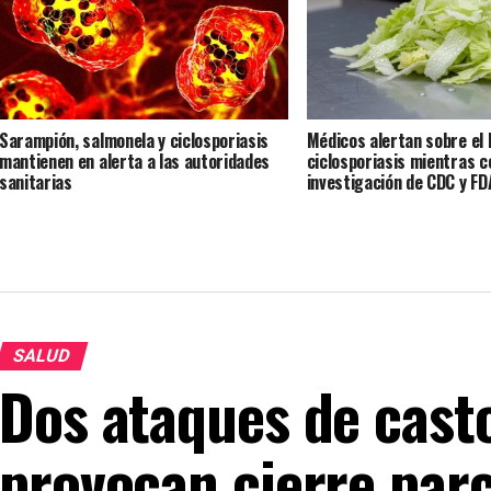
Sarampión, salmonela y ciclosporiasis
Médicos alertan sobre el 
mantienen en alerta a las autoridades
ciclosporiasis mientras c
sanitarias
investigación de CDC y FD
SALUD
Dos ataques de cast
provocan cierre parc