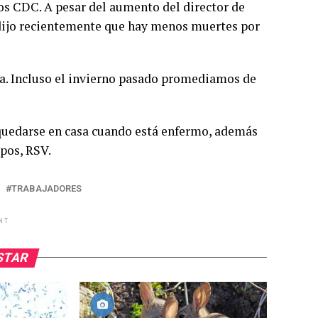
os CDC. A pesar del aumento del director de
 dijo recientemente que hay menos muertes por
ía. Incluso el invierno pasado promediamos de
quedarse en casa cuando está enfermo, además
upos, RSV.
TRABAJADORES
NT
USTAR