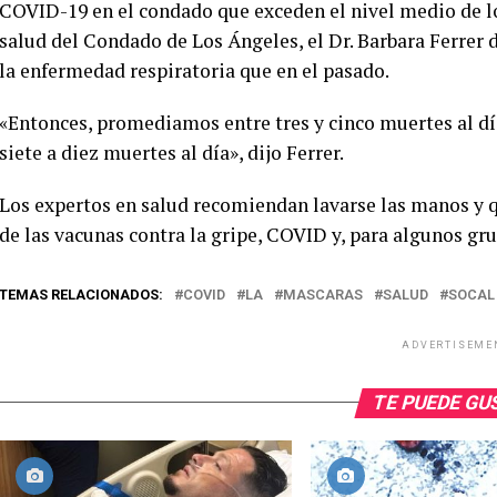
COVID-19 en el condado que exceden el nivel medio de l
salud del Condado de Los Ángeles, el Dr. Barbara Ferrer
la enfermedad respiratoria que en el pasado.
«Entonces, promediamos entre tres y cinco muertes al d
siete a diez muertes al día», dijo Ferrer.
Los expertos en salud recomiendan lavarse las manos y 
de las vacunas contra la gripe, COVID y, para algunos gr
TEMAS RELACIONADOS:
COVID
LA
MASCARAS
SALUD
SOCAL
ADVERTISEME
TE PUEDE G