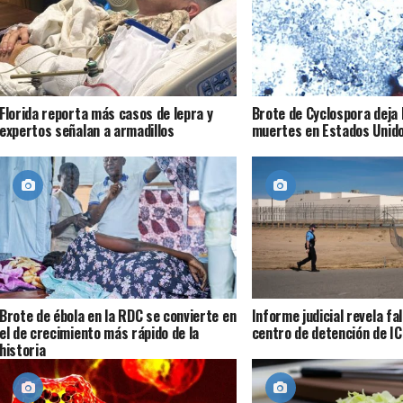
Florida reporta más casos de lepra y
Brote de Cyclospora deja 
expertos señalan a armadillos
muertes en Estados Unid
Brote de ébola en la RDC se convierte en
Informe judicial revela fa
el de crecimiento más rápido de la
centro de detención de IC
historia