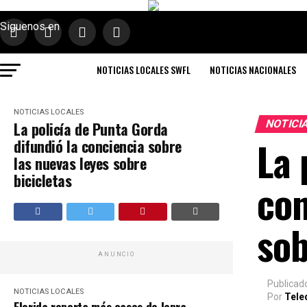
Siguenos en
NOTICIAS LOCALES SWFL
NOTICIAS NACIONALES
NOTICIAS LOCALES
NOTICI
La policía de Punta Gorda
La 
difundió la conciencia sobre
las nuevas leyes sobre
bicicletas
con
sob
ANUNCIO
Publicad
NOTICIAS LOCALES
Por
Tele