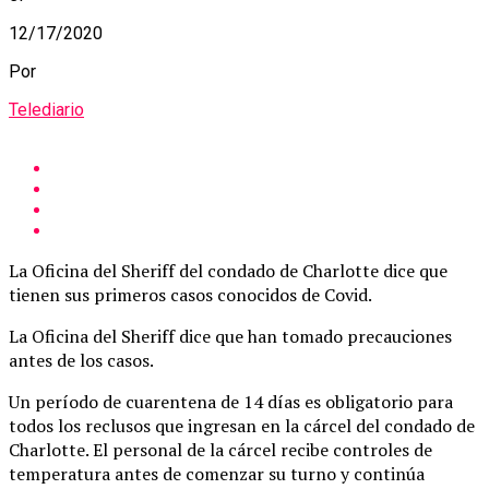
12/17/2020
Por
Telediario
La Oficina del Sheriff del condado de Charlotte dice que
tienen sus primeros casos conocidos de Covid.
La Oficina del Sheriff dice que han tomado precauciones
antes de los casos.
Un período de cuarentena de 14 días es obligatorio para
todos los reclusos que ingresan en la cárcel del condado de
Charlotte. El personal de la cárcel recibe controles de
temperatura antes de comenzar su turno y continúa