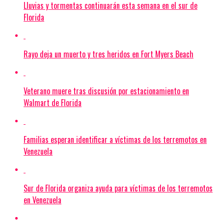
Lluvias y tormentas continuarán esta semana en el sur de
Florida
Rayo deja un muerto y tres heridos en Fort Myers Beach
Veterano muere tras discusión por estacionamiento en
Walmart de Florida
Familias esperan identificar a víctimas de los terremotos en
Venezuela
Sur de Florida organiza ayuda para víctimas de los terremotos
en Venezuela