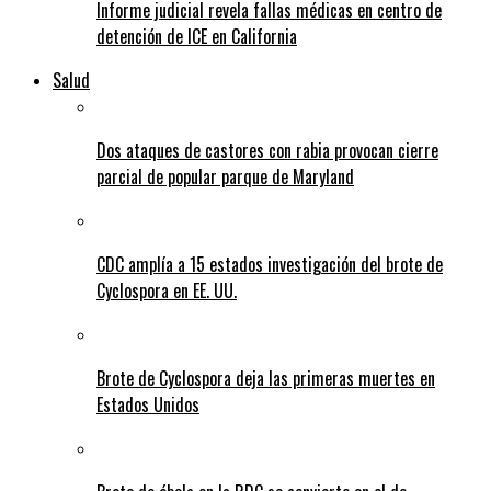
Informe judicial revela fallas médicas en centro de
detención de ICE en California
Salud
Dos ataques de castores con rabia provocan cierre
parcial de popular parque de Maryland
CDC amplía a 15 estados investigación del brote de
Cyclospora en EE. UU.
Brote de Cyclospora deja las primeras muertes en
Estados Unidos