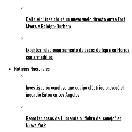
Delta Air Lines abrirá un nuevo vuelo directo entre Fort
Myers y Raleigh-Durham
Expertos relacionan aumento de casos de lepra en Florida
con armadillos
Noticias Nacionales
Investigación concluye que equipo eléctrico provocó el
incendio Eaton en Los Ángeles
Reportan casos de tularemia o “fiebre del conejo” en
Nueva York