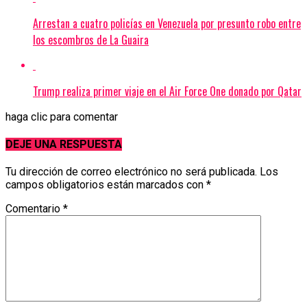
Arrestan a cuatro policías en Venezuela por presunto robo entre
los escombros de La Guaira
Trump realiza primer viaje en el Air Force One donado por Qatar
haga clic para comentar
DEJE UNA RESPUESTA
Tu dirección de correo electrónico no será publicada.
Los
campos obligatorios están marcados con
*
Comentario
*