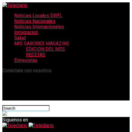
Noticias Locales SWFL
Noticias Nacionales
Noticias Internacionales
Inmigracion
Salud
MIS SABORES MAGAZINE
EDICION DEL MES
RECETAS
Entrevistas
Conéctate con nosotros
Siguenos en