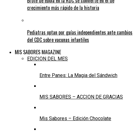
Brote de ébola en la RDC se convierte en el de
crecimiento más rápido de la historia
Pediatras optan por guías independientes ante cambios
del CDC sobre vacunas infantiles
MIS SABORES MAGAZINE
EDICION DEL MES
Entre Panes: La Magia del Sándwich
MIS SABORES – ACCION DE GRACIAS
Mis Sabores – Edición Chocolate