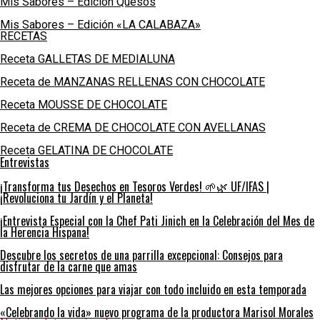
Mis Sabores – Edición Quesos
Mis Sabores – Edición «LA CALABAZA»
RECETAS
Receta GALLETAS DE MEDIALUNA
Receta de MANZANAS RELLENAS CON CHOCOLATE
Receta MOUSSE DE CHOCOLATE
Receta de CREMA DE CHOCOLATE CON AVELLANAS
Receta GELATINA DE CHOCOLATE
Entrevistas
¡Transforma tus Desechos en Tesoros Verdes! 🌱🌿 UF/IFAS |
¡Revoluciona tu Jardín y el Planeta!
¡Entrevista Especial con la Chef Pati Jinich en la Celebración del Mes de
la Herencia Hispana!
Descubre los secretos de una parrilla excepcional: Consejos para
disfrutar de la carne que amas
Las mejores opciones para viajar con todo incluido en esta temporada
«Celebrando la vida» nuevo programa de la productora Marisol Morales