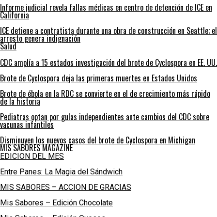
Informe judicial revela fallas médicas en centro de detención de ICE en
California
ICE detiene a contratista durante una obra de construcción en Seattle; el
arresto genera indignación
Salud
CDC amplía a 15 estados investigación del brote de Cyclospora en EE. UU.
Brote de Cyclospora deja las primeras muertes en Estados Unidos
Brote de ébola en la RDC se convierte en el de crecimiento más rápido
de la historia
Pediatras optan por guías independientes ante cambios del CDC sobre
vacunas infantiles
Disminuyen los nuevos casos del brote de Cyclospora en Michigan
MIS SABORES MAGAZINE
EDICION DEL MES
Entre Panes: La Magia del Sándwich
MIS SABORES – ACCION DE GRACIAS
Mis Sabores – Edición Chocolate