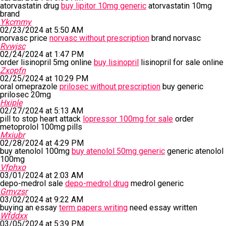
atorvastatin drug
buy lipitor 10mg generic
atorvastatin 10mg
brand
Ykcmmy
02/23/2024 at 5:50 AM
norvasc price
norvasc without prescription
brand norvasc
Rvwjsc
02/24/2024 at 1:47 PM
order lisinopril 5mg online
buy lisinopril
lisinopril for sale online
Zxopfn
02/25/2024 at 10:29 PM
oral omeprazole
prilosec without prescription
buy generic
prilosec 20mg
Hxiple
02/27/2024 at 5:13 AM
pill to stop heart attack
lopressor 100mg for sale
order
metoprolol 100mg pills
Mxiubr
02/28/2024 at 4:29 PM
buy atenolol 100mg
buy atenolol 50mg generic
generic atenolol
100mg
Vfphxo
03/01/2024 at 2:03 AM
depo-medrol sale
depo-medrol drug
medrol generic
Gmvzsr
03/02/2024 at 9:22 AM
buying an essay
term papers writing
need essay written
Wfddxx
03/05/2024 at 5:39 PM