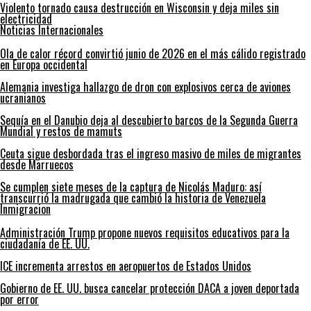
Violento tornado causa destrucción en Wisconsin y deja miles sin
electricidad
Noticias Internacionales
Ola de calor récord convirtió junio de 2026 en el más cálido registrado
en Europa occidental
Alemania investiga hallazgo de dron con explosivos cerca de aviones
ucranianos
Sequía en el Danubio deja al descubierto barcos de la Segunda Guerra
Mundial y restos de mamuts
Ceuta sigue desbordada tras el ingreso masivo de miles de migrantes
desde Marruecos
Se cumplen siete meses de la captura de Nicolás Maduro: así
transcurrió la madrugada que cambió la historia de Venezuela
Inmigracion
Administración Trump propone nuevos requisitos educativos para la
ciudadanía de EE. UU.
ICE incrementa arrestos en aeropuertos de Estados Unidos
Gobierno de EE. UU. busca cancelar protección DACA a joven deportada
por error