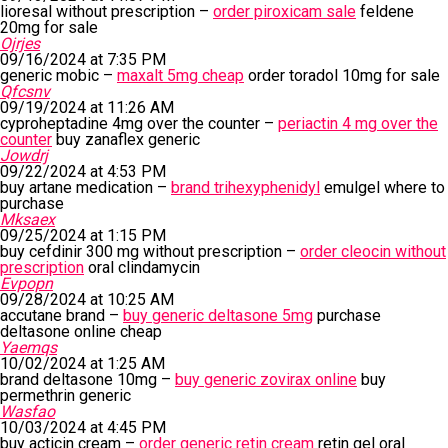
lioresal without prescription –
order piroxicam sale
feldene
20mg for sale
Ojrjes
09/16/2024 at 7:35 PM
generic mobic –
maxalt 5mg cheap
order toradol 10mg for sale
Qfcsnv
09/19/2024 at 11:26 AM
cyproheptadine 4mg over the counter –
periactin 4 mg over the
counter
buy zanaflex generic
Jowdrj
09/22/2024 at 4:53 PM
buy artane medication –
brand trihexyphenidyl
emulgel where to
purchase
Mksaex
09/25/2024 at 1:15 PM
buy cefdinir 300 mg without prescription –
order cleocin without
prescription
oral clindamycin
Evpopn
09/28/2024 at 10:25 AM
accutane brand –
buy generic deltasone 5mg
purchase
deltasone online cheap
Yaemqs
10/02/2024 at 1:25 AM
brand deltasone 10mg –
buy generic zovirax online
buy
permethrin generic
Wasfao
10/03/2024 at 4:45 PM
buy acticin cream –
order generic retin cream
retin gel oral