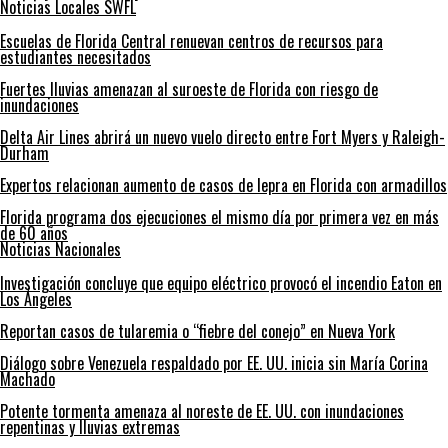
Noticias Locales SWFL
Escuelas de Florida Central renuevan centros de recursos para
estudiantes necesitados
Fuertes lluvias amenazan al suroeste de Florida con riesgo de
inundaciones
Delta Air Lines abrirá un nuevo vuelo directo entre Fort Myers y Raleigh-
Durham
Expertos relacionan aumento de casos de lepra en Florida con armadillos
Florida programa dos ejecuciones el mismo día por primera vez en más
de 60 años
Noticias Nacionales
Investigación concluye que equipo eléctrico provocó el incendio Eaton en
Los Ángeles
Reportan casos de tularemia o “fiebre del conejo” en Nueva York
Diálogo sobre Venezuela respaldado por EE. UU. inicia sin María Corina
Machado
Potente tormenta amenaza al noreste de EE. UU. con inundaciones
repentinas y lluvias extremas