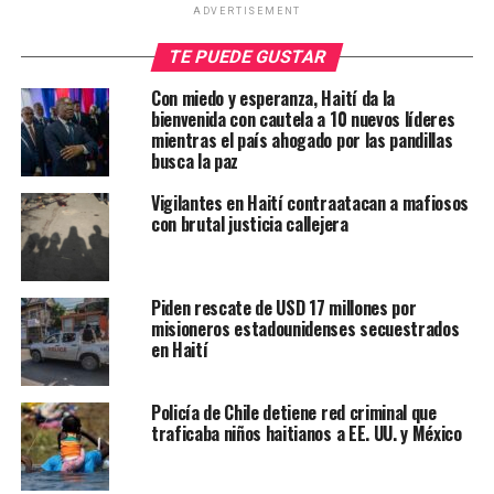
ADVERTISEMENT
TE PUEDE GUSTAR
Con miedo y esperanza, Haití da la
bienvenida con cautela a 10 nuevos líderes
mientras el país ahogado por las pandillas
busca la paz
Vigilantes en Haití contraatacan a mafiosos
con brutal justicia callejera
Piden rescate de USD 17 millones por
misioneros estadounidenses secuestrados
en Haití
Policía de Chile detiene red criminal que
traficaba niños haitianos a EE. UU. y México