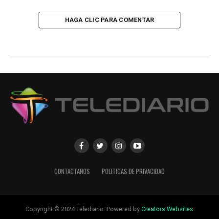
HAGA CLIC PARA COMENTAR
CONTACTANOS
POLITICAS DE PRIVACIDAD
Copyright © 2024 Telediario. Powered by
Creators Websites