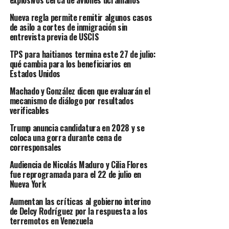
explosivos cerca de aviones ucranianos
Nueva regla permite remitir algunos casos
de asilo a cortes de inmigración sin
entrevista previa de USCIS
TPS para haitianos termina este 27 de julio:
qué cambia para los beneficiarios en
Estados Unidos
Machado y González dicen que evaluarán el
mecanismo de diálogo por resultados
verificables
Trump anuncia candidatura en 2028 y se
coloca una gorra durante cena de
corresponsales
Audiencia de Nicolás Maduro y Cilia Flores
fue reprogramada para el 22 de julio en
Nueva York
Aumentan las críticas al gobierno interino
de Delcy Rodríguez por la respuesta a los
terremotos en Venezuela