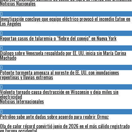
Noticias Nacionales
Investigación concluye que equipo eléctrico provocó el incendio Eaton en
Los Ángeles
Reportan casos de tularemia o “fiebre del conejo” en Nueva York
Diálogo sobre Venezuela respaldado por EE. UU. inicia sin María Corina
Machado
Potente tormenta amenaza al noreste de EE. UU. con inundaciones
repentinas y lluvias extremas
Violento tornado causa destrucción en Wisconsin y deja miles sin
electricidad
Noticias Internacionales
Petróleo sube ante dudas sobre acuerdo para reabrir Ormuz
Ola de calor récord convirtió junio de 2026 en el más cálido registrado
en Europa occidental