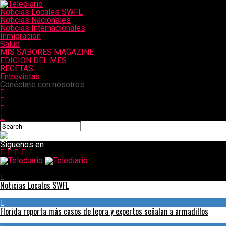
Noticias Locales SWFL
Noticias Nacionales
Noticias Internacionales
Inmigracion
Salud
MIS SABORES MAGAZINE
EDICION DEL MES
RECETAS
Entrevistas
Conéctate con nosotros
Siguenos en
Telediario
Noticias Locales SWFL
Florida reporta más casos de lepra y expertos señalan a armadillos