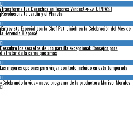
¡Transforma tus Desechos en Tesoros Verdes! 🌱🌿 UF/IFAS |
¡Revoluciona tu Jardín y el Planeta!
¡Entrevista Especial con la Chef Pati Jinich en la Celebración del Mes de
la Herencia Hispana!
Descubre los secretos de una parrilla excepcional: Consejos para
disfrutar de la carne que amas
Las mejores opciones para viajar con todo incluido en esta temporada
«Celebrando la vida» nuevo programa de la productora Marisol Morales