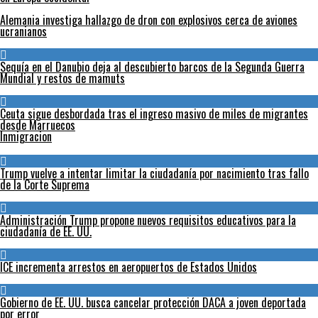
Alemania investiga hallazgo de dron con explosivos cerca de aviones
ucranianos
Sequía en el Danubio deja al descubierto barcos de la Segunda Guerra
Mundial y restos de mamuts
Ceuta sigue desbordada tras el ingreso masivo de miles de migrantes
desde Marruecos
Inmigracion
Trump vuelve a intentar limitar la ciudadanía por nacimiento tras fallo
de la Corte Suprema
Administración Trump propone nuevos requisitos educativos para la
ciudadanía de EE. UU.
ICE incrementa arrestos en aeropuertos de Estados Unidos
Gobierno de EE. UU. busca cancelar protección DACA a joven deportada
por error