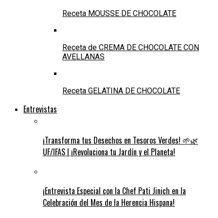
Receta MOUSSE DE CHOCOLATE
Receta de CREMA DE CHOCOLATE CON
AVELLANAS
Receta GELATINA DE CHOCOLATE
Entrevistas
¡Transforma tus Desechos en Tesoros Verdes! 🌱🌿
UF/IFAS | ¡Revoluciona tu Jardín y el Planeta!
¡Entrevista Especial con la Chef Pati Jinich en la
Celebración del Mes de la Herencia Hispana!