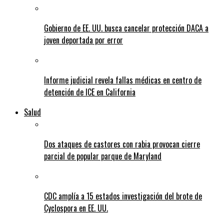
Gobierno de EE. UU. busca cancelar protección DACA a
joven deportada por error
Informe judicial revela fallas médicas en centro de
detención de ICE en California
Salud
Dos ataques de castores con rabia provocan cierre
parcial de popular parque de Maryland
CDC amplía a 15 estados investigación del brote de
Cyclospora en EE. UU.