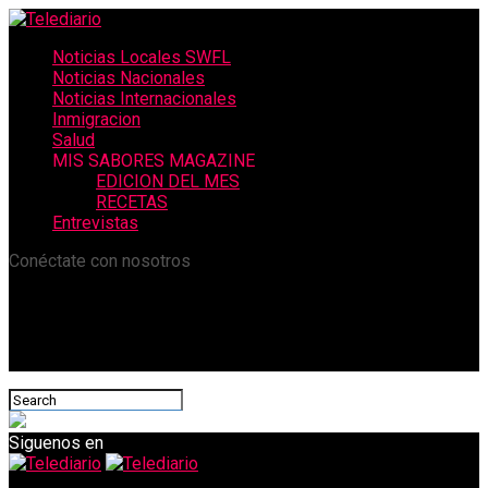
Noticias Locales SWFL
Noticias Nacionales
Noticias Internacionales
Inmigracion
Salud
MIS SABORES MAGAZINE
EDICION DEL MES
RECETAS
Entrevistas
Conéctate con nosotros
Siguenos en