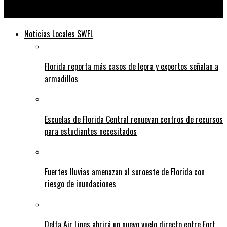
Telediario
Noticias Locales SWFL
Florida reporta más casos de lepra y expertos señalan a
armadillos
Escuelas de Florida Central renuevan centros de recursos
para estudiantes necesitados
Fuertes lluvias amenazan al suroeste de Florida con
riesgo de inundaciones
Delta Air Lines abrirá un nuevo vuelo directo entre Fort