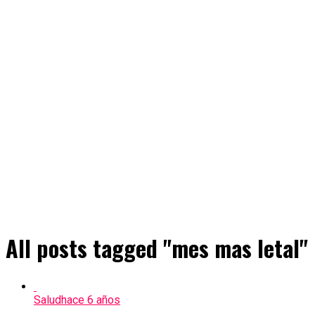
All posts tagged "mes mas letal"
Salud
hace 6 años