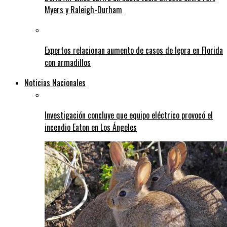
Myers y Raleigh-Durham
Expertos relacionan aumento de casos de lepra en Florida
con armadillos
Noticias Nacionales
Investigación concluye que equipo eléctrico provocó el
incendio Eaton en Los Ángeles