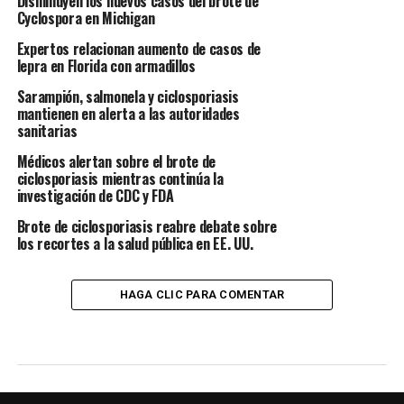
Disminuyen los nuevos casos del brote de
Cyclospora en Michigan
Expertos relacionan aumento de casos de
lepra en Florida con armadillos
Sarampión, salmonela y ciclosporiasis
mantienen en alerta a las autoridades
sanitarias
Médicos alertan sobre el brote de
ciclosporiasis mientras continúa la
investigación de CDC y FDA
Brote de ciclosporiasis reabre debate sobre
los recortes a la salud pública en EE. UU.
HAGA CLIC PARA COMENTAR