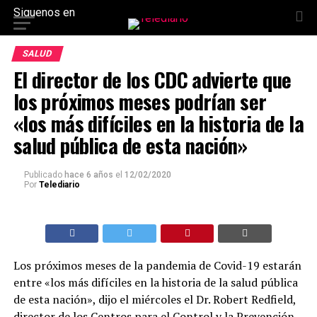
Siguenos en
SALUD
El director de los CDC advierte que
los próximos meses podrían ser
«los más difíciles en la historia de la
salud pública de esta nación»
Publicado
hace 6 años
el
12/02/2020
Por
Telediario
Los próximos meses de la pandemia de Covid-19 estarán
entre «los más difíciles en la historia de la salud pública
de esta nación», dijo el miércoles el Dr. Robert Redfield,
director de los Centros para el Control y la Prevención