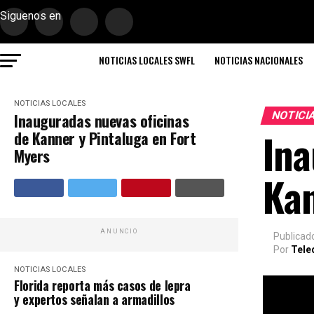
Siguenos en
NOTICIAS LOCALES SWFL
NOTICIAS NACIONALES
NOTICIAS LOCALES
NOTICI
Inauguradas nuevas oficinas
Ina
de Kanner y Pintaluga en Fort
Myers
Kan
ANUNCIO
Publicad
Por
Tele
NOTICIAS LOCALES
Florida reporta más casos de lepra
y expertos señalan a armadillos