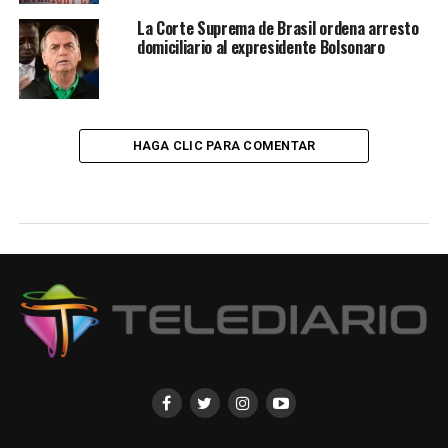
La Corte Suprema de Brasil ordena arresto
domiciliario al expresidente Bolsonaro
HAGA CLIC PARA COMENTAR