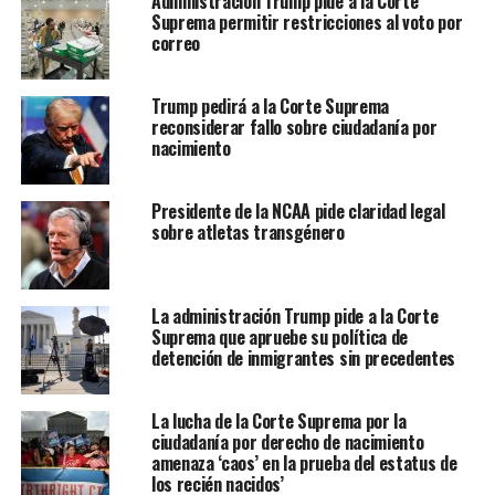
Administración Trump pide a la Corte
Suprema permitir restricciones al voto por
correo
Trump pedirá a la Corte Suprema
reconsiderar fallo sobre ciudadanía por
nacimiento
Presidente de la NCAA pide claridad legal
sobre atletas transgénero
La administración Trump pide a la Corte
Suprema que apruebe su política de
detención de inmigrantes sin precedentes
La lucha de la Corte Suprema por la
ciudadanía por derecho de nacimiento
amenaza ‘caos’ en la prueba del estatus de
los recién nacidos’