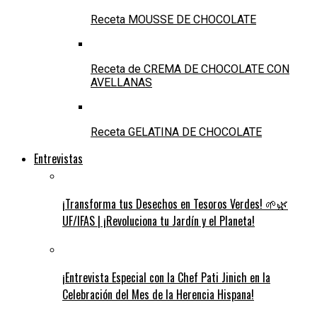
Receta MOUSSE DE CHOCOLATE
Receta de CREMA DE CHOCOLATE CON
AVELLANAS
Receta GELATINA DE CHOCOLATE
Entrevistas
¡Transforma tus Desechos en Tesoros Verdes! 🌱🌿
UF/IFAS | ¡Revoluciona tu Jardín y el Planeta!
¡Entrevista Especial con la Chef Pati Jinich en la
Celebración del Mes de la Herencia Hispana!