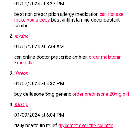
01/01/2024 at 8:27 PM
best non prescription allergy medication
can flonase
make you sleepy
best antihistamine decongestant
combo
Izvdnc
01/05/2024 at 5:34 AM
can online doctor prescribe ambien
order melatonin
3mg pills
Xrreon
01/07/2024 at 4:32 PM
buy deltasone 5mg generic
order prednisone 20mg pill
Kthaqi
01/09/2024 at 6:04 PM
daily heartburn relief
glycomet over the counter