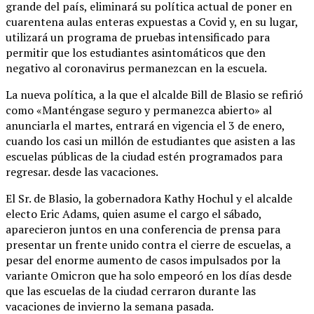
grande del país, eliminará su política actual de poner en
cuarentena aulas enteras expuestas a Covid y, en su lugar,
utilizará un programa de pruebas intensificado para
permitir que los estudiantes asintomáticos que den
negativo al coronavirus permanezcan en la escuela.
La nueva política, a la que el alcalde Bill de Blasio se refirió
como «Manténgase seguro y permanezca abierto» al
anunciarla el martes, entrará en vigencia el 3 de enero,
cuando los casi un millón de estudiantes que asisten a las
escuelas públicas de la ciudad estén programados para
regresar. desde las vacaciones.
El Sr. de Blasio, la gobernadora Kathy Hochul y el alcalde
electo Eric Adams, quien asume el cargo el sábado,
aparecieron juntos en una conferencia de prensa para
presentar un frente unido contra el cierre de escuelas, a
pesar del enorme aumento de casos impulsados ​​por la
variante Omicron que ha solo empeoró en los días desde
que las escuelas de la ciudad cerraron durante las
vacaciones de invierno la semana pasada.