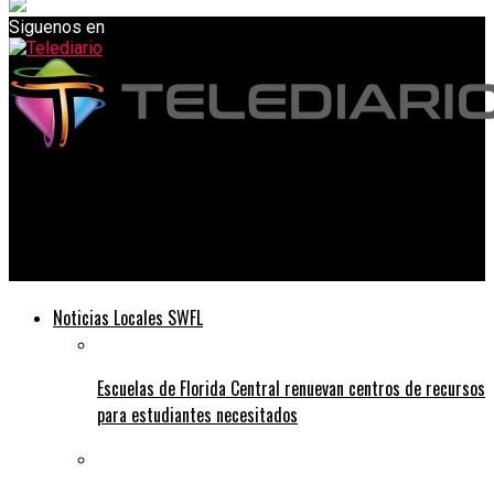
Siguenos en
Telediario
Las escuelas de la ciudad de Nueva York reabrirán con pruebas
intensificadas para limitar el cierre de aulas.
Noticias Locales SWFL
Escuelas de Florida Central renuevan centros de recursos
para estudiantes necesitados