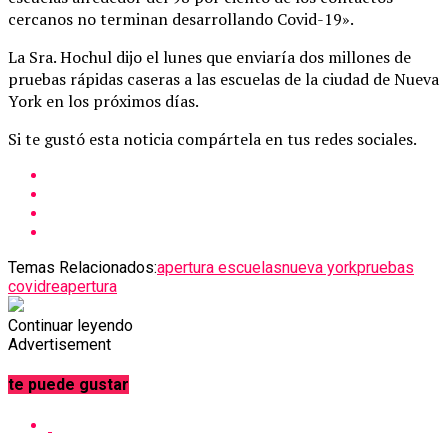
cercanos no terminan desarrollando Covid-19».
La Sra. Hochul dijo el lunes que enviaría dos millones de
pruebas rápidas caseras a las escuelas de la ciudad de Nueva
York en los próximos días.
Si te gustó esta noticia compártela en tus redes sociales.
Temas Relacionados:
apertura escuelas
nueva york
pruebas
covid
reapertura
Continuar leyendo
Advertisement
te puede gustar