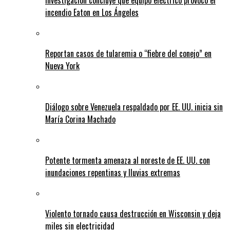
Investigación concluye que equipo eléctrico provocó el
incendio Eaton en Los Ángeles
Reportan casos de tularemia o “fiebre del conejo” en
Nueva York
Diálogo sobre Venezuela respaldado por EE. UU. inicia sin
María Corina Machado
Potente tormenta amenaza al noreste de EE. UU. con
inundaciones repentinas y lluvias extremas
Violento tornado causa destrucción en Wisconsin y deja
miles sin electricidad