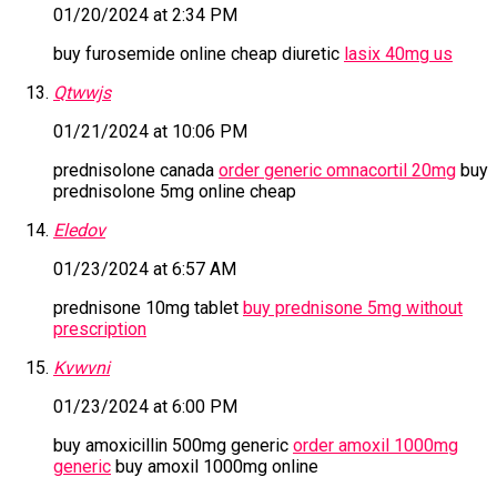
01/20/2024 at 2:34 PM
buy furosemide online cheap diuretic
lasix 40mg us
Qtwwjs
01/21/2024 at 10:06 PM
prednisolone canada
order generic omnacortil 20mg
buy
prednisolone 5mg online cheap
Eledov
01/23/2024 at 6:57 AM
prednisone 10mg tablet
buy prednisone 5mg without
prescription
Kvwvni
01/23/2024 at 6:00 PM
buy amoxicillin 500mg generic
order amoxil 1000mg
generic
buy amoxil 1000mg online