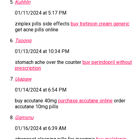
Kuhhln
01/11/2024 at 5:17 PM
zinplex pills side effects
buy tretinoin cream generic
get acne pills online
Tsoonq
01/13/2024 at 10:34 PM
stomach ache over the counter
buy perindopril without
prescription
Ujapaw
01/14/2024 at 6:54 PM
buy accutane 40mg
purchase accutane online
order
accutane 10mg pills
Gqmxnu
01/16/2024 at 6:39 AM