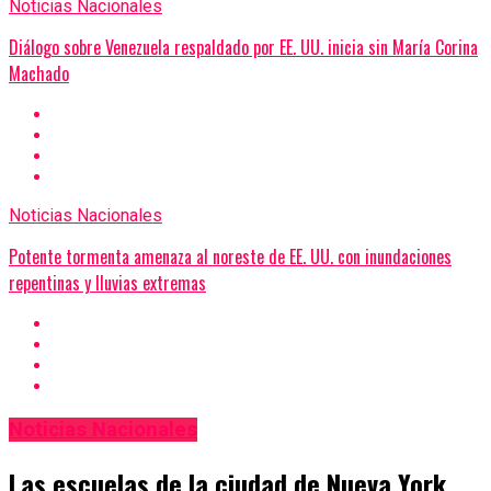
Noticias Nacionales
Diálogo sobre Venezuela respaldado por EE. UU. inicia sin María Corina
Machado
Noticias Nacionales
Potente tormenta amenaza al noreste de EE. UU. con inundaciones
repentinas y lluvias extremas
Noticias Nacionales
Las escuelas de la ciudad de Nueva York