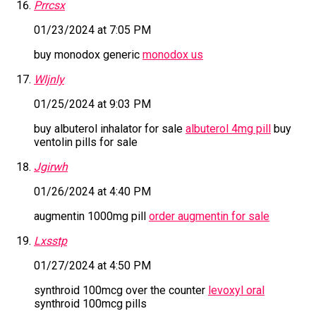
Prrcsx
01/23/2024 at 7:05 PM
buy monodox generic
monodox us
Wljnly
01/25/2024 at 9:03 PM
buy albuterol inhalator for sale
albuterol 4mg pill
buy
ventolin pills for sale
Jgirwh
01/26/2024 at 4:40 PM
augmentin 1000mg pill
order augmentin for sale
Lxsstp
01/27/2024 at 4:50 PM
synthroid 100mcg over the counter
levoxyl oral
synthroid 100mcg pills