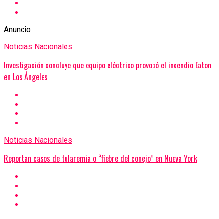
Anuncio
Noticias Nacionales
Investigación concluye que equipo eléctrico provocó el incendio Eaton
en Los Ángeles
Noticias Nacionales
Reportan casos de tularemia o “fiebre del conejo” en Nueva York