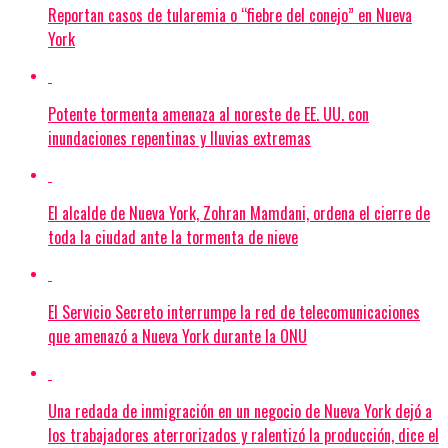
Reportan casos de tularemia o “fiebre del conejo” en Nueva
York
Potente tormenta amenaza al noreste de EE. UU. con
inundaciones repentinas y lluvias extremas
El alcalde de Nueva York, Zohran Mamdani, ordena el cierre de
toda la ciudad ante la tormenta de nieve
El Servicio Secreto interrumpe la red de telecomunicaciones
que amenazó a Nueva York durante la ONU
Una redada de inmigración en un negocio de Nueva York dejó a
los trabajadores aterrorizados y ralentizó la producción, dice el